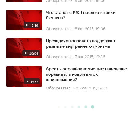
Что станет с РЖД после отставки
Якунина?
19:36
Обозреватель
18 авг 2015, 19:36
Президиум госсовета поддержал
развитие внутреннего туризма
20:04
Обозреватель
17 авг 2015, 19:36
Аресты российских ученых: наведение
порядка или новый виток
шпиономании?
19:57
Обозреватель
30 июл 2015, 19:36