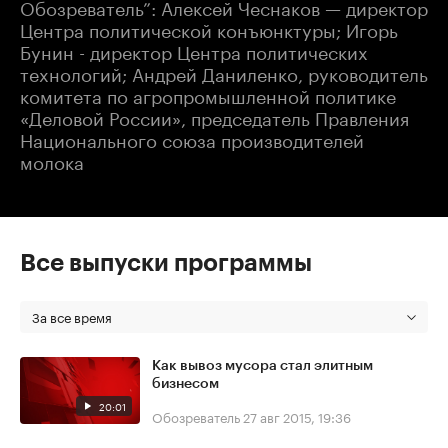
Обозреватель”: Алексей Чеснаков — директор
Центра политической конъюнктуры; Игорь
Бунин - директор Центра политических
технологий; Андрей Даниленко, руководитель
комитета по агропромышленной политике
«Деловой России», председатель Правления
Национального союза производителей
молока
Все выпуски программы
За все время
Как вывоз мусора стал элитным
бизнесом
20:01
Обозреватель
27 авг 2015, 19:36