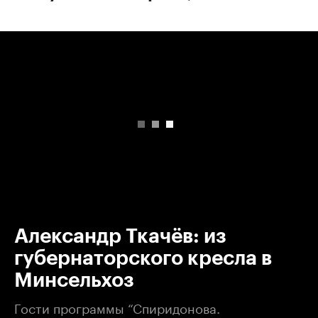
00:00
/
00:00
Александр Ткачёв: из
губернаторского кресла в
Минсельхоз
Гости программы “Спиридонова.