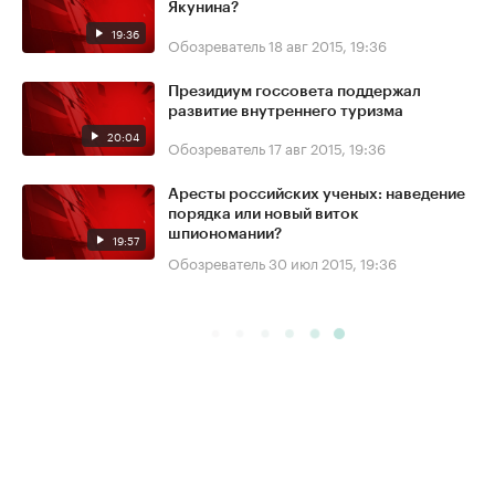
Якунина?
19:36
Обозреватель
18 авг 2015, 19:36
Президиум госсовета поддержал
развитие внутреннего туризма
20:04
Обозреватель
17 авг 2015, 19:36
Аресты российских ученых: наведение
порядка или новый виток
шпиономании?
19:57
Обозреватель
30 июл 2015, 19:36