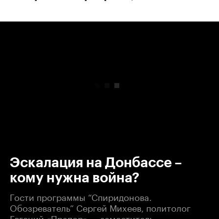
00:00
/
00:00
Эскалация на Донбассе –
кому нужна война?
Гости программы “Спиридонова.
Обозреватель” Сергей Михеев, политолог
Евгений «Прапор» — заместитель