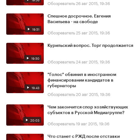
Обозреватель
26 авг 2015, 19:36
Спешное досрочное. Евгения
Васильева - на свободе
19:51
Обозреватель
25 авг 2015, 19:36
Курильский вопрос. Торг продолжается
19:50
Обозреватель
24 авг 2015, 19:36
"Голос" обвинил в иностранном
финансировании кандидатов в
губернаторы
19:43
Обозреватель
20 авг 2015, 19:36
Чем закончится спор хозяйствующих
субъектов в Русской Медиагруппе?
20:03
Обозреватель
19 авг 2015, 19:36
Что станет с РЖД после отставки