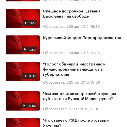
Спешное досрочное. Евгения
Васильева - на свободе
19:51
Обозреватель
25 авг 2015, 19:36
Курильский вопрос. Торг продолжается
19:50
Обозреватель
24 авг 2015, 19:36
"Голос" обвинил в иностранном
финансировании кандидатов в
губернаторы
19:43
Обозреватель
20 авг 2015, 19:36
Чем закончится спор хозяйствующих
субъектов в Русской Медиагруппе?
20:03
Обозреватель
19 авг 2015, 19:36
Что станет с РЖД после отставки
Якунина?