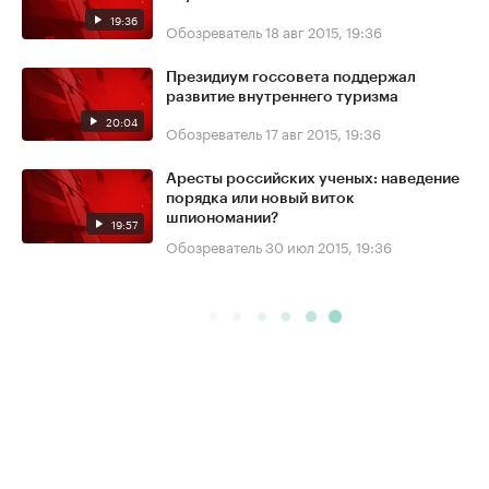
19:36
Обозреватель
18 авг 2015, 19:36
Президиум госсовета поддержал
развитие внутреннего туризма
20:04
Обозреватель
17 авг 2015, 19:36
Аресты российских ученых: наведение
порядка или новый виток
шпиономании?
19:57
Обозреватель
30 июл 2015, 19:36