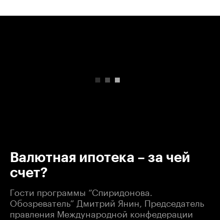
00:00
/
00:00
Валютная ипотека – за чей
счет?
Гости программы “Спиридонова.
Обозреватель” Дмитрий Янин, Председатель
правления Международной конфедерации