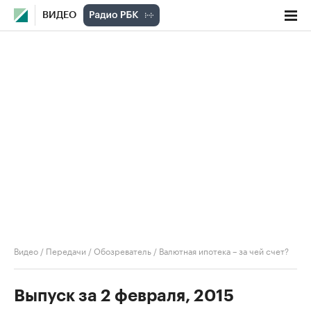
ВИДЕО
Видео
/
Передачи
/
Обозреватель
/
Валютная ипотека – за чей счет?
Выпуск за 2 февраля, 2015