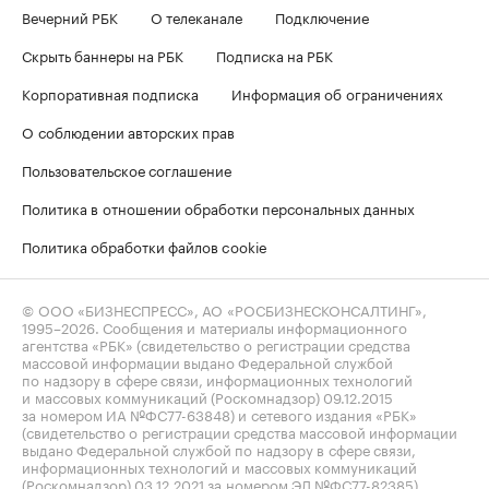
Вечерний РБК
О телеканале
Подключение
Скрыть баннеры на РБК
Подписка на РБК
Корпоративная подписка
Информация об ограничениях
О соблюдении авторских прав
Пользовательское соглашение
Политика в отношении обработки персональных данных
Политика обработки файлов cookie
© ООО «БИЗНЕСПРЕСС», АО «РОСБИЗНЕСКОНСАЛТИНГ»,
1995–2026
. Сообщения и материалы информационного
агентства «РБК» (свидетельство о регистрации средства
массовой информации выдано Федеральной службой
по надзору в сфере связи, информационных технологий
и массовых коммуникаций (Роскомнадзор) 09.12.2015
за номером ИА №ФС77-63848) и сетевого издания «РБК»
(свидетельство о регистрации средства массовой информации
выдано Федеральной службой по надзору в сфере связи,
информационных технологий и массовых коммуникаций
(Роскомнадзор) 03.12.2021 за номером ЭЛ №ФС77-82385)