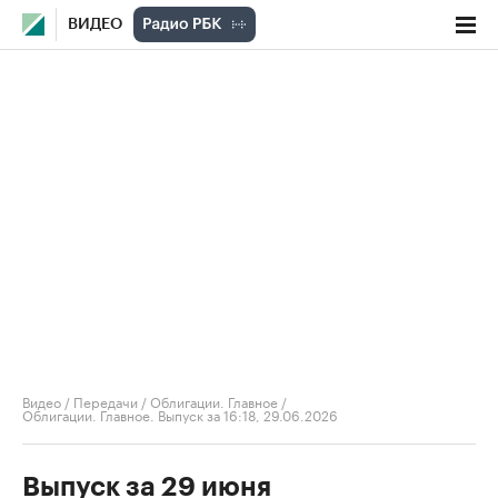
ВИДЕО
Видео
/
Передачи
/
Облигации. Главное
/
Облигации. Главное. Выпуск за 16:18, 29.06.2026
Выпуск за 29 июня