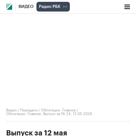
ВИДЕО
Видео
/
Передачи
/
Облигации. Главное
/
Облигации. Главное. Выпуск за 16:24, 12.05.2026
Выпуск за 12 мая