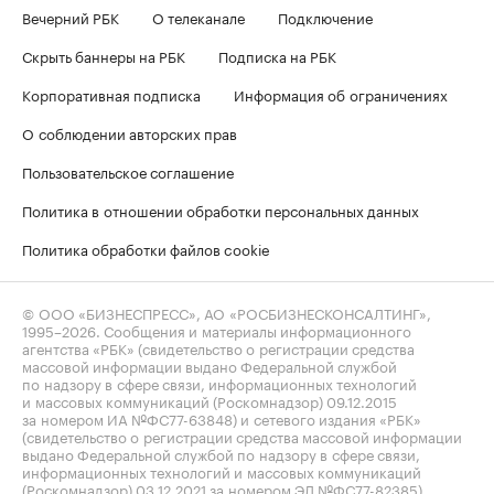
Вечерний РБК
О телеканале
Подключение
Скрыть баннеры на РБК
Подписка на РБК
Корпоративная подписка
Информация об ограничениях
О соблюдении авторских прав
Пользовательское соглашение
Политика в отношении обработки персональных данных
Политика обработки файлов cookie
© ООО «БИЗНЕСПРЕСС», АО «РОСБИЗНЕСКОНСАЛТИНГ»,
1995–2026
. Сообщения и материалы информационного
агентства «РБК» (свидетельство о регистрации средства
массовой информации выдано Федеральной службой
по надзору в сфере связи, информационных технологий
и массовых коммуникаций (Роскомнадзор) 09.12.2015
за номером ИА №ФС77-63848) и сетевого издания «РБК»
(свидетельство о регистрации средства массовой информации
выдано Федеральной службой по надзору в сфере связи,
информационных технологий и массовых коммуникаций
(Роскомнадзор) 03.12.2021 за номером ЭЛ №ФС77-82385)