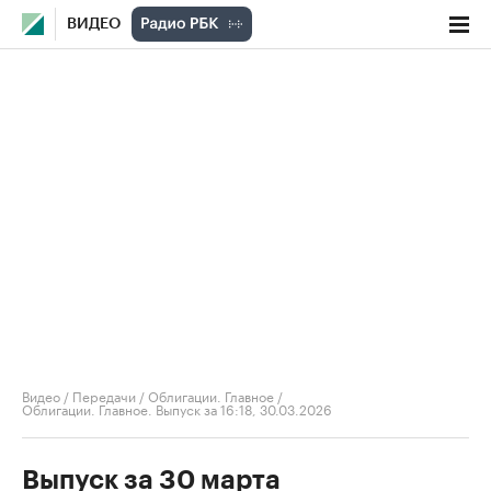
ВИДЕО
Видео
/
Передачи
/
Облигации. Главное
/
Облигации. Главное. Выпуск за 16:18, 30.03.2026
Выпуск за 30 марта