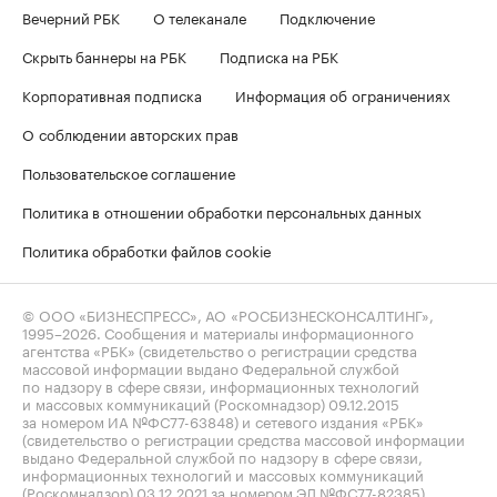
Вечерний РБК
О телеканале
Подключение
Скрыть баннеры на РБК
Подписка на РБК
Корпоративная подписка
Информация об ограничениях
О соблюдении авторских прав
Пользовательское соглашение
Политика в отношении обработки персональных данных
Политика обработки файлов cookie
© ООО «БИЗНЕСПРЕСС», АО «РОСБИЗНЕСКОНСАЛТИНГ»,
1995–2026
. Сообщения и материалы информационного
агентства «РБК» (свидетельство о регистрации средства
массовой информации выдано Федеральной службой
по надзору в сфере связи, информационных технологий
и массовых коммуникаций (Роскомнадзор) 09.12.2015
за номером ИА №ФС77-63848) и сетевого издания «РБК»
(свидетельство о регистрации средства массовой информации
выдано Федеральной службой по надзору в сфере связи,
информационных технологий и массовых коммуникаций
(Роскомнадзор) 03.12.2021 за номером ЭЛ №ФС77-82385)