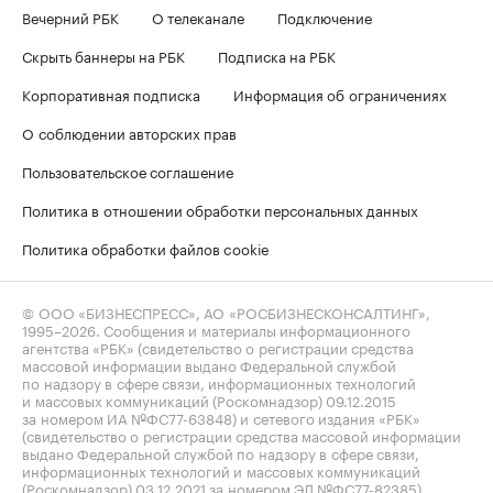
Вечерний РБК
О телеканале
Подключение
Скрыть баннеры на РБК
Подписка на РБК
Корпоративная подписка
Информация об ограничениях
О соблюдении авторских прав
Пользовательское соглашение
Политика в отношении обработки персональных данных
Политика обработки файлов cookie
© ООО «БИЗНЕСПРЕСС», АО «РОСБИЗНЕСКОНСАЛТИНГ»,
1995–2026
. Сообщения и материалы информационного
агентства «РБК» (свидетельство о регистрации средства
массовой информации выдано Федеральной службой
по надзору в сфере связи, информационных технологий
и массовых коммуникаций (Роскомнадзор) 09.12.2015
за номером ИА №ФС77-63848) и сетевого издания «РБК»
(свидетельство о регистрации средства массовой информации
выдано Федеральной службой по надзору в сфере связи,
информационных технологий и массовых коммуникаций
(Роскомнадзор) 03.12.2021 за номером ЭЛ №ФС77-82385)