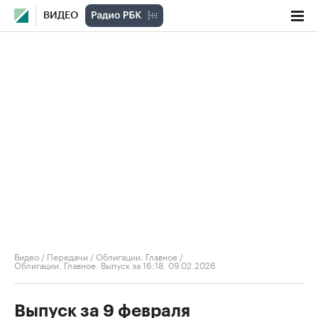
ВИДЕО
Видео
/
Передачи
/
Облигации. Главное
/
Облигации. Главное. Выпуск за 16:18, 09.02.2026
Выпуск за 9 февраля