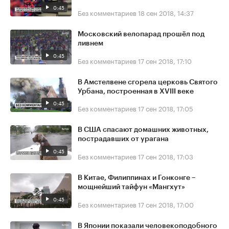
0:45
Без комментариев
18 сен 2018, 14:37
Московский велопарад прошёл под
ливнем
0:45
Без комментариев
17 сен 2018, 17:10
В Амстелвене сгорела церковь Святого
Урбана, построенная в XVIII веке
0:45
Без комментариев
17 сен 2018, 17:05
В США спасают домашних животных,
пострадавших от урагана
0:45
Без комментариев
17 сен 2018, 17:03
В Китае, Филиппинах и Гонконге –
мощнейший тайфун «Мангхут»
0:45
Без комментариев
17 сен 2018, 17:00
В Японии показали человекоподобного