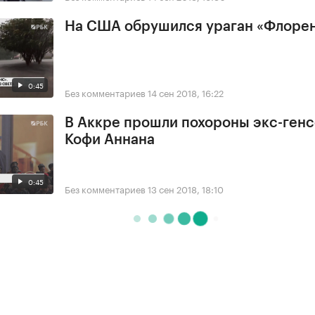
На США обрушился ураган «Флоре
0:45
Без комментариев
14 сен 2018, 16:22
В Аккре прошли похороны экс-ген
Кофи Аннана
0:45
Без комментариев
13 сен 2018, 18:10