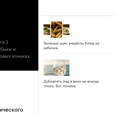
тя 2
Зеленый шум: рецепты блюд из
 быки и
кабачка
овых коньках.
Добавлять лед в вино не всегда
плохо. Вот почему
ического