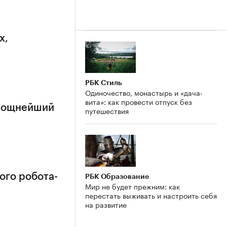
х,
РБК Стиль
Одиночество, монастырь и «дача-
вита»: как провести отпуск без
 мощнейший
путешествия
ого робота-
РБК Образование
Мир не будет прежним: как
перестать выживать и настроить себя
на развитие