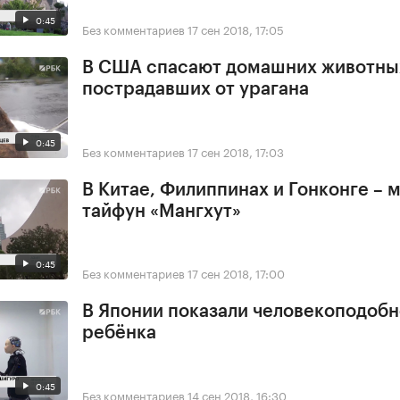
0:45
Без комментариев
17 сен 2018, 17:05
В США спасают домашних животны
пострадавших от урагана
0:45
Без комментариев
17 сен 2018, 17:03
В Китае, Филиппинах и Гонконге –
тайфун «Мангхут»
0:45
Без комментариев
17 сен 2018, 17:00
В Японии показали человекоподобн
ребёнка
0:45
Без комментариев
14 сен 2018, 16:30