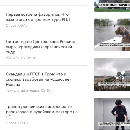
Первая встреча фаворитов. Что
важно знать о третьем туре РПЛ
Спорт, 09:15
Гастрогид по Центральной России:
сыры, крокодилы и органический
сидр
РБК и РСХБ, 09:10
Скандалы и ПТСР в Трое: кто и
сколько заработал на «Одиссее»
Нолана
Технологии и медиа, 09:10
Тренер российских синхронисток
рассказала о судейском факторе на
ЧЕ
Спорт, 09:07