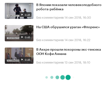
В Японии показали человекоподобного
робота-ребёнка
0:45
Без комментариев
14 сен 2018, 16:30
На США обрушился ураган «Флоренс»
0:45
Без комментариев
14 сен 2018, 16:22
В Аккре прошли похороны экс-генсека
ООН Кофи Аннана
0:45
Без комментариев
13 сен 2018, 18:10