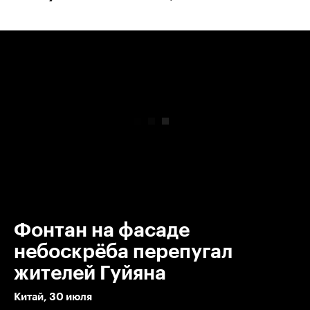
00:00
/
00:00
Фонтан на фасаде
небоскрёба перепугал
жителей Гуйяна
Китай, 30 июля