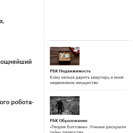
х,
 мощнейший
РБК Недвижимость
Кому нельзя дарить квартиру и иное
недвижимое имущество
ого робота-
РБК Образование
«Теория болтовни». Ученые раскрыли
тайну лидерства