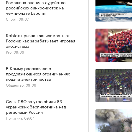
Ромашина оценила судейство
российских синхронисток на
чемпионате Европы
Спорт, 09:07
Roblox признал зависимость от
России: как зарабатывает игровая
экосистема
Pro, 09:06
В Крыму рассказали о
продолжающихся ограничениях
подачи электричества
Общество, 09:06
Силы ПВО за утро сбили 83
украинских беспилотника над
регионами России
Политика, 09:04