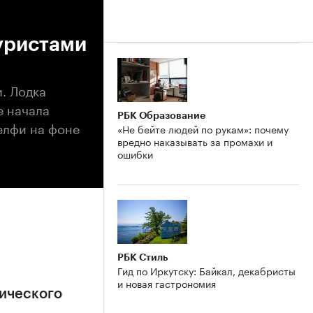
туристами
и. Лодка
е начала
РБК Образование
селфи на фоне
«Не бейте людей по рукам»: почему
вредно наказывать за промахи и
ошибки
РБК Стиль
Гид по Иркутску: Байкал, декабристы
и новая гастрономия
ического