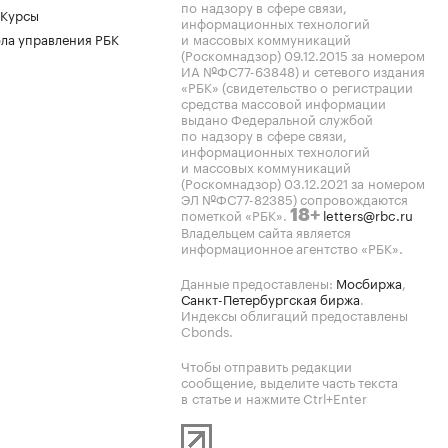
по надзору в сфере связи,
 Курсы
информационных технологий
ла управления РБК
и массовых коммуникаций
(Роскомнадзор) 09.12.2015 за номером
ИА №ФС77-63848) и сетевого издания
«РБК» (свидетельство о регистрации
средства массовой информации
выдано Федеральной службой
по надзору в сфере связи,
информационных технологий
и массовых коммуникаций
(Роскомнадзор) 03.12.2021 за номером
ЭЛ №ФС77-82385) сопровождаются
пометкой «РБК».
letters@rbc.ru
18+
Владельцем сайта является
информационное агентство «РБК».
Данные предоставлены:
Мосбиржа
,
Санкт-Петербургская биржа
.
Индексы облигаций предоставлены
Cbonds.
Чтобы отправить редакции
сообщение, выделите часть текста
в статье и нажмите Ctrl+Enter