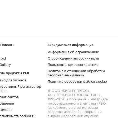
 Новости
Юридическая информация
Информация об ограничениях
roid
О соблюдении авторских прав
allery
Пользовательское соглашение
Политика в отношении обработки
гие продукты РБК
персональных данных
ако для бизнеса
Политика обработки файлов cookie
поративный регистратор
енов
© ООО «БИЗНЕСПРЕСС»,
АО «РОСБИЗНЕСКОНСАЛТИНГ»,
тинг сайтов
1995–2026
. Сообщения и материалы
.решения
информационного агентства «РБК»
(свидетельство о регистрации
комства
средства массовой информации
 знакомств podbor.ru
выдано Федеральной службой