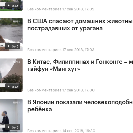
0:45
Без комментариев
17 сен 2018, 17:05
В США спасают домашних животны
пострадавших от урагана
0:45
Без комментариев
17 сен 2018, 17:03
В Китае, Филиппинах и Гонконге –
тайфун «Мангхут»
0:45
Без комментариев
17 сен 2018, 17:00
В Японии показали человекоподобн
ребёнка
0:45
Без комментариев
14 сен 2018, 16:30