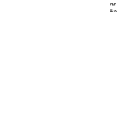
РБК
Шко