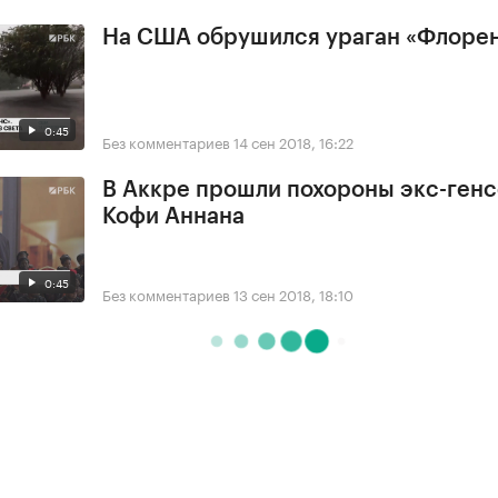
На США обрушился ураган «Флоре
0:45
Без комментариев
14 сен 2018, 16:22
В Аккре прошли похороны экс-ген
Кофи Аннана
0:45
Без комментариев
13 сен 2018, 18:10