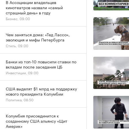
В Ассоциации владельцев
кинотеатров назвали «самый
страшный день» в году
Бизнес, 09:00
Чем заняться дома: «Тед Лассо»,
эволюция и мифы Петербурга
Стиль, 09:00
Банки из топ-10 повысили ставки по
вкладам после заседания ЦБ
Инвестиции, 09:00
США выделят $1 млрд на поддержку
нового президента Колумбии
Политика, 08:50
Колумбия присоединится к
созданному США альянсу «Щит
Америк»