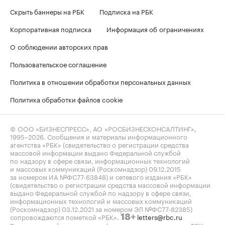
Скрыть баннеры на РБК
Подписка на РБК
Корпоративная подписка
Информация об ограничениях
О соблюдении авторских прав
Пользовательское соглашение
Политика в отношении обработки персональных данных
Политика обработки файлов cookie
© ООО «БИЗНЕСПРЕСС», АО «РОСБИЗНЕСКОНСАЛТИНГ»,
1995–2026
. Сообщения и материалы информационного
агентства «РБК» (свидетельство о регистрации средства
массовой информации выдано Федеральной службой
по надзору в сфере связи, информационных технологий
и массовых коммуникаций (Роскомнадзор) 09.12.2015
за номером ИА №ФС77-63848) и сетевого издания «РБК»
(свидетельство о регистрации средства массовой информации
выдано Федеральной службой по надзору в сфере связи,
информационных технологий и массовых коммуникаций
(Роскомнадзор) 03.12.2021 за номером ЭЛ №ФС77-82385)
сопровождаются пометкой «РБК».
letters@rbc.ru
18+
Владельцем сайта является информационное агентство «РБК».