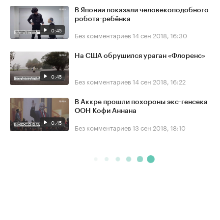
В Японии показали человекоподобного
робота-ребёнка
0:45
Без комментариев
14 сен 2018, 16:30
На США обрушился ураган «Флоренс»
0:45
Без комментариев
14 сен 2018, 16:22
В Аккре прошли похороны экс-генсека
ООН Кофи Аннана
0:45
Без комментариев
13 сен 2018, 18:10