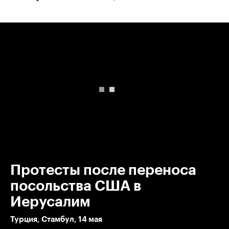
00:00
/
00:00
Протесты после переноса
посольства США в
Иерусалим
Турция, Стамбул, 14 мая