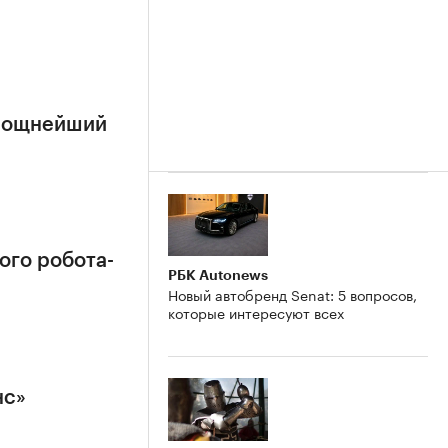
 мощнейший
ого робота-
РБК Autonews
Новый автобренд Senat: 5 вопросов,
которые интересуют всех
нс»