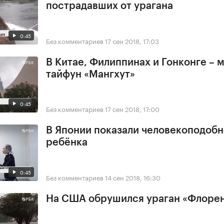
пострадавших от урагана
0:45
Без комментариев
17 сен 2018, 17:03
В Китае, Филиппинах и Гонконге –
тайфун «Мангхут»
0:45
Без комментариев
17 сен 2018, 17:00
В Японии показали человекоподобн
ребёнка
0:45
Без комментариев
14 сен 2018, 16:30
На США обрушился ураган «Флоре