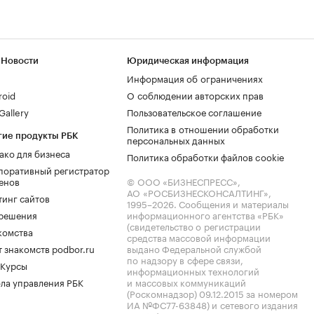
 Новости
Юридическая информация
Информация об ограничениях
roid
О соблюдении авторских прав
allery
Пользовательское соглашение
Политика в отношении обработки
гие продукты РБК
персональных данных
ако для бизнеса
Политика обработки файлов cookie
поративный регистратор
енов
© ООО «БИЗНЕСПРЕСС»,
АО «РОСБИЗНЕСКОНСАЛТИНГ»,
тинг сайтов
1995–2026
. Сообщения и материалы
.решения
информационного агентства «РБК»
(свидетельство о регистрации
комства
средства массовой информации
 знакомств podbor.ru
выдано Федеральной службой
по надзору в сфере связи,
 Курсы
информационных технологий
ла управления РБК
и массовых коммуникаций
(Роскомнадзор) 09.12.2015 за номером
ИА №ФС77-63848) и сетевого издания