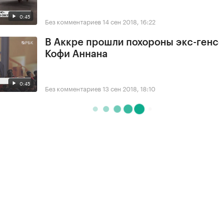
0:45
Без комментариев
14 сен 2018, 16:22
В Аккре прошли похороны экс-ген
Кофи Аннана
0:45
Без комментариев
13 сен 2018, 18:10