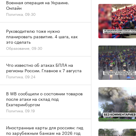
Военная операция на Украине.
Онлайн
Политика, 09:30
Руководителю тоже нужно
планировать развитие. 4 шага, как
это сделать
Образование, 09:30
Что известно об атаках БПЛА на
регионы России. Главное к 7 августа
Политика, 09:24
В WB сообщили о состоянии товаров
после атаки на склад под
Екатеринбургом
Политика, 09:19
Иностранные карты для россиян: гид
по зарубежным банкам на 2026 год