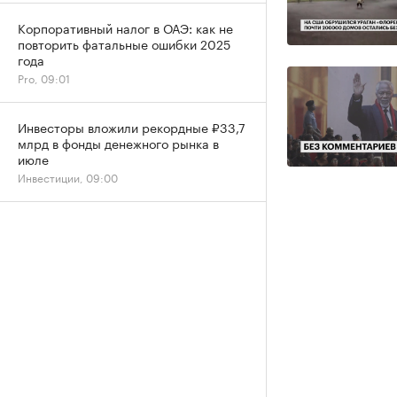
Корпоративный налог в ОАЭ: как не
повторить фатальные ошибки 2025
года
Pro, 09:01
Инвесторы вложили рекордные ₽33,7
млрд в фонды денежного рынка в
июле
Инвестиции, 09:00