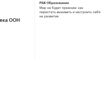
РБК Образование
Мир не будет прежним: как
перестать выживать и настроить себя
на развитие
сека ООН