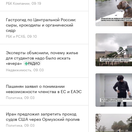
РБК Компании, 09:19
Гастрогид по Центральной России:
сыры, крокодилы и органический
сидр
РБК и РСХБ, 09:10
Эксперты объяснили, почему жилье
для студентов надо было искать
«вчера»
РАДИО
Недвижимость, 09:03
Пашинян заявил о понимании
невозможности членства в ЕС и ЕАЭС
Политика, 09:03
Иран предложил запретить проход
судов США через Ормузский пролив
Политика, 09:03