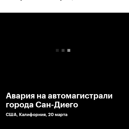
00:00
/
00:00
Авария на автомагистрали
города Сан-Диего
США, Калифорния, 20 марта