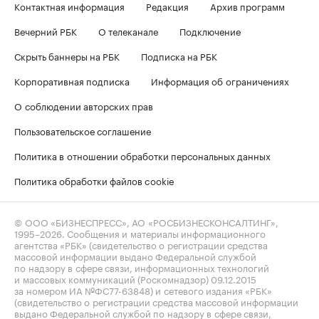
Контактная информация
Редакция
Архив программ
Вечерний РБК
О телеканале
Подключение
Скрыть баннеры на РБК
Подписка на РБК
Корпоративная подписка
Информация об ограничениях
О соблюдении авторских прав
Пользовательское соглашение
Политика в отношении обработки персональных данных
Политика обработки файлов cookie
© ООО «БИЗНЕСПРЕСС», АО «РОСБИЗНЕСКОНСАЛТИНГ»,
1995–2026
. Сообщения и материалы информационного
агентства «РБК» (свидетельство о регистрации средства
массовой информации выдано Федеральной службой
по надзору в сфере связи, информационных технологий
и массовых коммуникаций (Роскомнадзор) 09.12.2015
за номером ИА №ФС77-63848) и сетевого издания «РБК»
(свидетельство о регистрации средства массовой информации
выдано Федеральной службой по надзору в сфере связи,