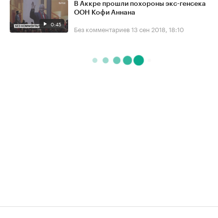
В Аккре прошли похороны экс-генсека
ООН Кофи Аннана
0:45
Без комментариев
13 сен 2018, 18:10