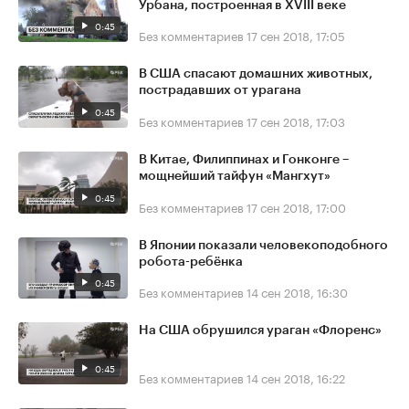
Урбана, построенная в XVIII веке
0:45
Без комментариев
17 сен 2018, 17:05
В США спасают домашних животных,
пострадавших от урагана
0:45
Без комментариев
17 сен 2018, 17:03
В Китае, Филиппинах и Гонконге –
мощнейший тайфун «Мангхут»
0:45
Без комментариев
17 сен 2018, 17:00
В Японии показали человекоподобного
робота-ребёнка
0:45
Без комментариев
14 сен 2018, 16:30
На США обрушился ураган «Флоренс»
0:45
Без комментариев
14 сен 2018, 16:22