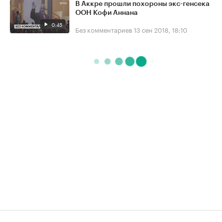
В Аккре прошли похороны экс-генсека
ООН Кофи Аннана
0:45
Без комментариев
13 сен 2018, 18:10