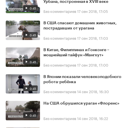
Урбана, построенная в XVIII веке
0:45
Без комментариев
17 сен 2018, 17:05
В США спасают домашних животных,
пострадавших от урагана
0:45
Без комментариев
17 сен 2018, 17:03
В Китае, Филиппинах и Гонконге –
мощнейший тайфун «Мангхут»
0:45
Без комментариев
17 сен 2018, 17:00
В Японии показали человекоподобного
робота-ребёнка
0:45
Без комментариев
14 сен 2018, 16:30
На США обрушился ураган «Флоренс»
0:45
Без комментариев
14 сен 2018, 16:22