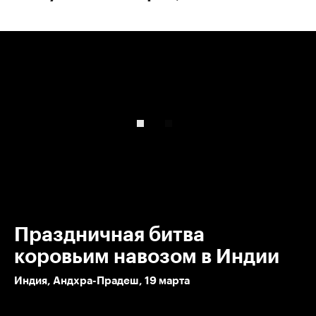
00:00
/
00:00
Праздничная битва
коровьим навозом в Индии
Индия, Андхра-Прадеш, 19 марта