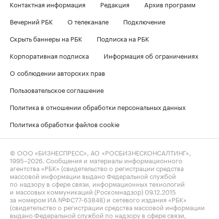
Контактная информация
Редакция
Архив программ
Вечерний РБК
О телеканале
Подключение
Скрыть баннеры на РБК
Подписка на РБК
Корпоративная подписка
Информация об ограничениях
О соблюдении авторских прав
Пользовательское соглашение
Политика в отношении обработки персональных данных
Политика обработки файлов cookie
© ООО «БИЗНЕСПРЕСС», АО «РОСБИЗНЕСКОНСАЛТИНГ»,
1995–2026
. Сообщения и материалы информационного
агентства «РБК» (свидетельство о регистрации средства
массовой информации выдано Федеральной службой
по надзору в сфере связи, информационных технологий
и массовых коммуникаций (Роскомнадзор) 09.12.2015
за номером ИА №ФС77-63848) и сетевого издания «РБК»
(свидетельство о регистрации средства массовой информации
выдано Федеральной службой по надзору в сфере связи,