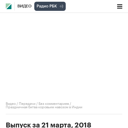
ВИДЕО
Видео
/
Передачи
/
Без комментариев
/
Праздничная битва коровьим навозом в Индии
Выпуск за 21 марта, 2018