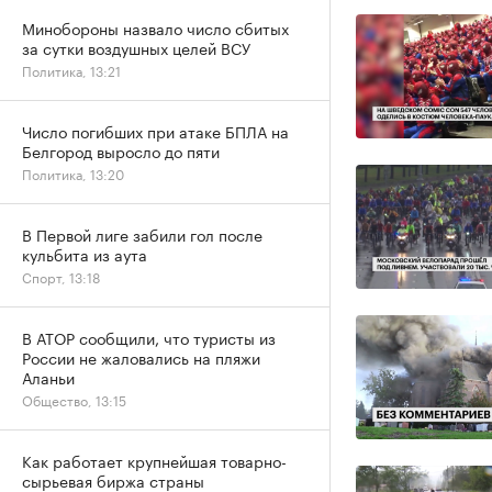
Минобороны назвало число сбитых
за сутки воздушных целей ВСУ
Политика, 13:21
Число погибших при атаке БПЛА на
Белгород выросло до пяти
Политика, 13:20
В Первой лиге забили гол после
кульбита из аута
Спорт, 13:18
В АТОР сообщили, что туристы из
России не жаловались на пляжи
Аланьи
Общество, 13:15
Как работает крупнейшая товарно-
сырьевая биржа страны