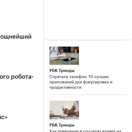
 мощнейший
РБК Тренды
Спрячьте телефон: 10 лучших
ого робота-
приложений для фокусировки и
продуктивности
нс»
РБК Тренды
Как поведение в соцсетях влияет на