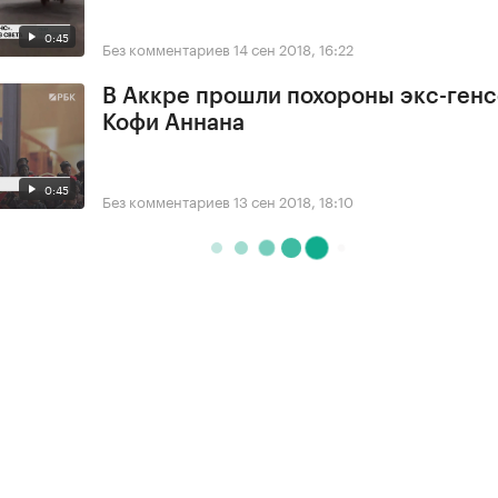
0:45
Без комментариев
14 сен 2018, 16:22
В Аккре прошли похороны экс-ген
Кофи Аннана
0:45
Без комментариев
13 сен 2018, 18:10