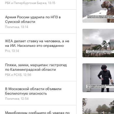
РБК и Петербургская Биржа, 13:15
Армия России ударила по НПЗ в
Сумской области
Политика, 13:14
IKEA делает ставку на человека, а не
на ИИ. Насколько это оправданно
Pro, 13:14
Пляжи, замки, марципан: гастрогид
по Калининградской области
РБК и РСХБ, 12:56
В Московской области объявили
беспилотную опасность
Политика, 12:54
Минобороны сообщило об ударах по