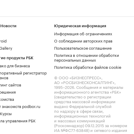
 Новости
Юридическая информация
Информация об ограничениях
roid
О соблюдении авторских прав
allery
Пользовательское соглашение
Политика в отношении обработки
гие продукты РБК
персональных данных
ако для бизнеса
Политика обработки файлов cookie
поративный регистратор
енов
© ООО «БИЗНЕСПРЕСС»,
АО «РОСБИЗНЕСКОНСАЛТИНГ»,
тинг сайтов
1995–2026
. Сообщения и материалы
.решения
информационного агентства «РБК»
(свидетельство о регистрации
комства
средства массовой информации
 знакомств podbor.ru
выдано Федеральной службой
по надзору в сфере связи,
 Курсы
информационных технологий
ла управления РБК
и массовых коммуникаций
(Роскомнадзор) 09.12.2015 за номером
ИА №ФС77-63848) и сетевого издания