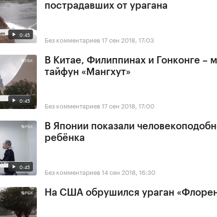
пострадавших от урагана
0:45
Без комментариев
17 сен 2018, 17:03
В Китае, Филиппинах и Гонконге –
тайфун «Мангхут»
0:45
Без комментариев
17 сен 2018, 17:00
В Японии показали человекоподобн
ребёнка
0:45
Без комментариев
14 сен 2018, 16:30
На США обрушился ураган «Флоре