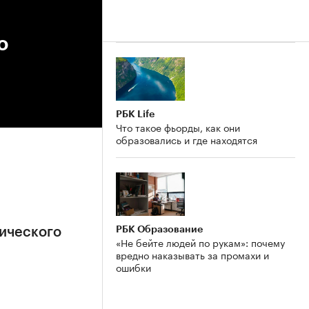
о
РБК Life
Что такое фьорды, как они
образовались и где находятся
РБК Образование
ического
«Не бейте людей по рукам»: почему
вредно наказывать за промахи и
ошибки