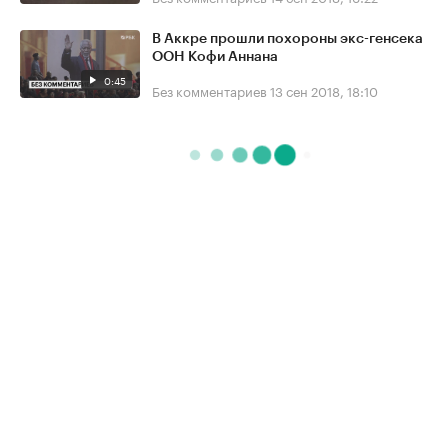
В Аккре прошли похороны экс-генсека
ООН Кофи Аннана
0:45
Без комментариев
13 сен 2018, 18:10