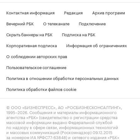
Контактная информация
Редакция
Архив программ
Вечерний РБК
О телеканале
Подключение
Скрыть баннеры на РБК
Подписка на РБК
Корпоративная подписка
Информация об ограничениях
О соблюдении авторских прав
Пользовательское соглашение
Политика в отношении обработки персональных данных
Политика обработки файлов cookie
© ООО «БИЗНЕСПРЕСС», АО «РОСБИЗНЕСКОНСАЛТИНГ»,
1995–2026
. Сообщения и материалы информационного
агентства «РБК» (свидетельство о регистрации средства
массовой информации выдано Федеральной службой
по надзору в сфере связи, информационных технологий
и массовых коммуникаций (Роскомнадзор) 09.12.2015
за номером ИА №ФС77-63848) и сетевого издания «РБК»