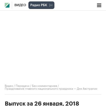
ВИДЕО
Видео
/
Передачи
/
Без комментариев
/
Празднование главного национального праздника — Дня Австралии
Выпуск за 26 января, 2018