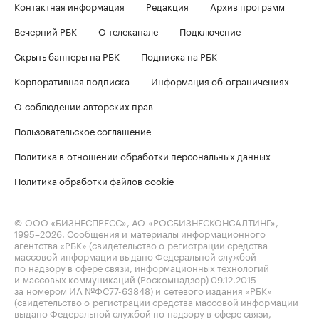
Контактная информация
Редакция
Архив программ
Вечерний РБК
О телеканале
Подключение
Скрыть баннеры на РБК
Подписка на РБК
Корпоративная подписка
Информация об ограничениях
О соблюдении авторских прав
Пользовательское соглашение
Политика в отношении обработки персональных данных
Политика обработки файлов cookie
© ООО «БИЗНЕСПРЕСС», АО «РОСБИЗНЕСКОНСАЛТИНГ»,
1995–2026
. Сообщения и материалы информационного
агентства «РБК» (свидетельство о регистрации средства
массовой информации выдано Федеральной службой
по надзору в сфере связи, информационных технологий
и массовых коммуникаций (Роскомнадзор) 09.12.2015
за номером ИА №ФС77-63848) и сетевого издания «РБК»
(свидетельство о регистрации средства массовой информации
выдано Федеральной службой по надзору в сфере связи,