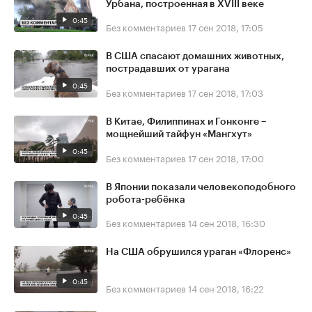
Урбана, построенная в XVIII веке
0:45
Без комментариев
17 сен 2018, 17:05
В США спасают домашних животных,
пострадавших от урагана
0:45
Без комментариев
17 сен 2018, 17:03
В Китае, Филиппинах и Гонконге –
мощнейший тайфун «Мангхут»
0:45
Без комментариев
17 сен 2018, 17:00
В Японии показали человекоподобного
робота-ребёнка
0:45
Без комментариев
14 сен 2018, 16:30
На США обрушился ураган «Флоренс»
0:45
Без комментариев
14 сен 2018, 16:22