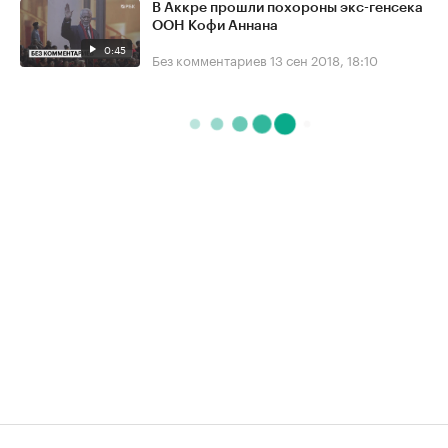
В Аккре прошли похороны экс-генсека
ООН Кофи Аннана
0:45
Без комментариев
13 сен 2018, 18:10