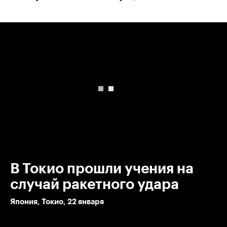
00:00
/
00:00
В Токио прошли учения на
случай ракетного удара
Япония, Токио, 22 января