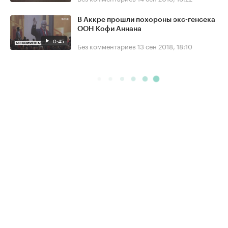
В Аккре прошли похороны экс-генсека
ООН Кофи Аннана
0:45
Без комментариев
13 сен 2018, 18:10