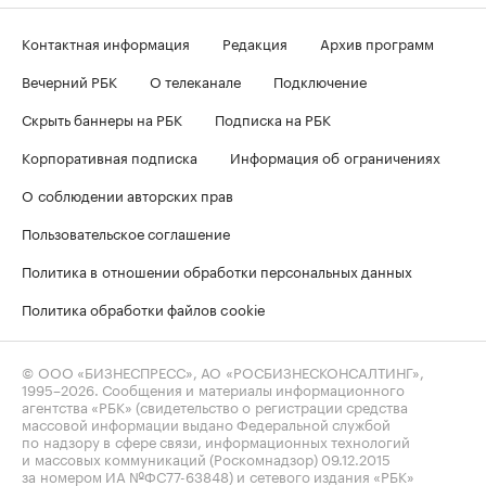
Контактная информация
Редакция
Архив программ
Вечерний РБК
О телеканале
Подключение
Скрыть баннеры на РБК
Подписка на РБК
Корпоративная подписка
Информация об ограничениях
О соблюдении авторских прав
Пользовательское соглашение
Политика в отношении обработки персональных данных
Политика обработки файлов cookie
© ООО «БИЗНЕСПРЕСС», АО «РОСБИЗНЕСКОНСАЛТИНГ»,
1995–2026
. Сообщения и материалы информационного
агентства «РБК» (свидетельство о регистрации средства
массовой информации выдано Федеральной службой
по надзору в сфере связи, информационных технологий
и массовых коммуникаций (Роскомнадзор) 09.12.2015
за номером ИА №ФС77-63848) и сетевого издания «РБК»