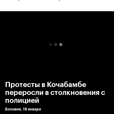
00:00
/
00:00
Протесты в Кочабамбе
переросли в столкновения с
полицией
Боливия, 16 января