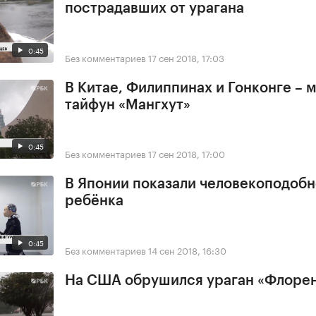
пострадавших от урагана
0:45
Без комментариев
17 сен 2018, 17:03
В Китае, Филиппинах и Гонконге –
тайфун «Мангхут»
0:45
Без комментариев
17 сен 2018, 17:00
В Японии показали человекоподобн
ребёнка
0:45
Без комментариев
14 сен 2018, 16:30
На США обрушился ураган «Флоре