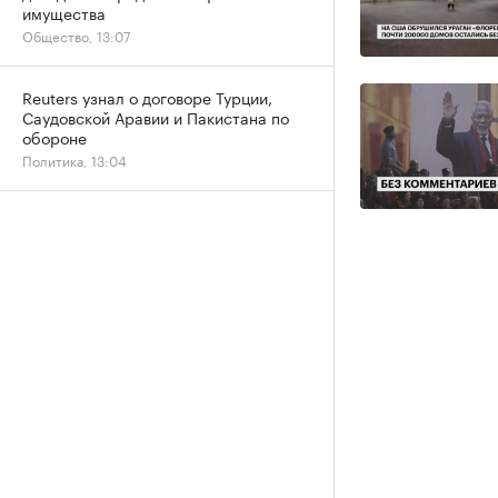
имущества
Общество, 13:07
Reuters узнал о договоре Турции,
Саудовской Аравии и Пакистана по
обороне
Политика, 13:04