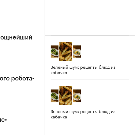
 мощнейший
Зеленый шум: рецепты блюд из
кабачка
ого робота-
Зеленый шум: рецепты блюд из
кабачка
нс»