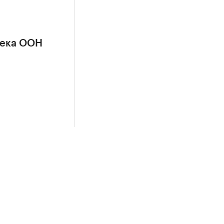
сека ООН