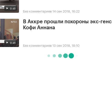
0:45
Без комментариев
14 сен 2018, 16:22
В Аккре прошли похороны экс-ген
Кофи Аннана
0:45
Без комментариев
13 сен 2018, 18:10