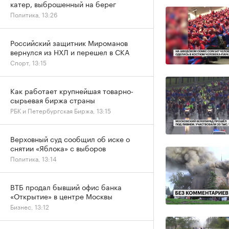
катер, выброшенный на берег
Политика, 13:26
Российский защитник Мироманов
вернулся из НХЛ и перешел в СКА
Спорт, 13:15
Как работает крупнейшая товарно-
сырьевая биржа страны
РБК и Петербургская Биржа, 13:15
Верховный суд сообщил об иске о
снятии «Яблока» с выборов
Политика, 13:14
ВТБ продал бывший офис банка
«Открытие» в центре Москвы
Бизнес, 13:12