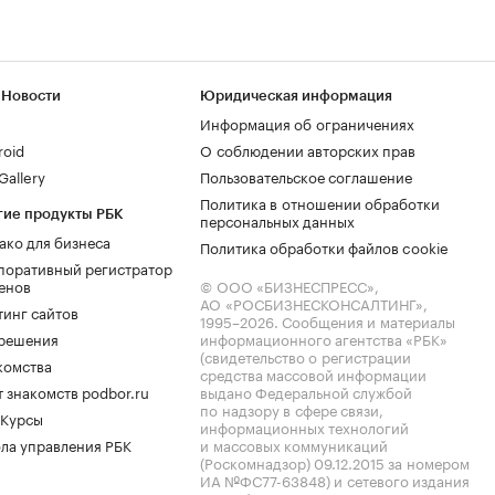
 Новости
Юридическая информация
Информация об ограничениях
roid
О соблюдении авторских прав
allery
Пользовательское соглашение
Политика в отношении обработки
гие продукты РБК
персональных данных
ако для бизнеса
Политика обработки файлов cookie
поративный регистратор
енов
© ООО «БИЗНЕСПРЕСС»,
АО «РОСБИЗНЕСКОНСАЛТИНГ»,
тинг сайтов
1995–2026
. Сообщения и материалы
.решения
информационного агентства «РБК»
(свидетельство о регистрации
комства
средства массовой информации
 знакомств podbor.ru
выдано Федеральной службой
по надзору в сфере связи,
 Курсы
информационных технологий
ла управления РБК
и массовых коммуникаций
(Роскомнадзор) 09.12.2015 за номером
ИА №ФС77-63848) и сетевого издания