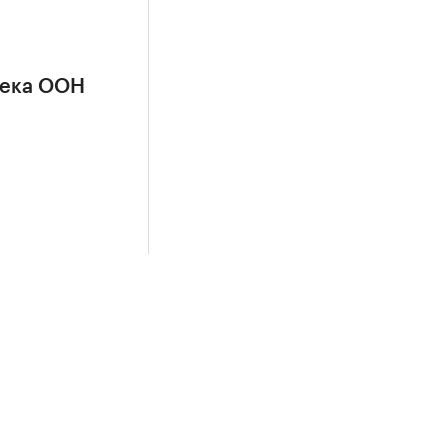
сека ООН