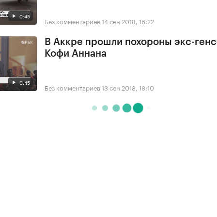
0:45
Без комментариев
14 сен 2018, 16:22
В Аккре прошли похороны экс-ген
Кофи Аннана
0:45
Без комментариев
13 сен 2018, 18:10