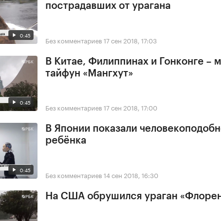
пострадавших от урагана
0:45
Без комментариев
17 сен 2018, 17:03
В Китае, Филиппинах и Гонконге –
тайфун «Мангхут»
0:45
Без комментариев
17 сен 2018, 17:00
В Японии показали человекоподобн
ребёнка
0:45
Без комментариев
14 сен 2018, 16:30
На США обрушился ураган «Флоре