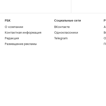
РБК
Социальные сети
Р
О компании
ВКонтакте
А
Контактная информация
Одноклассники
В
Редакция
Telegram
О
Размещение рекламы
П