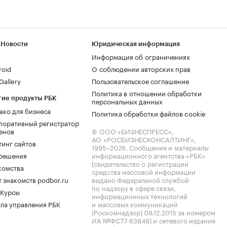
 Новости
Юридическая информация
Информация об ограничениях
roid
О соблюдении авторских прав
allery
Пользовательское соглашение
Политика в отношении обработки
гие продукты РБК
персональных данных
ако для бизнеса
Политика обработки файлов cookie
поративный регистратор
енов
© ООО «БИЗНЕСПРЕСС»,
АО «РОСБИЗНЕСКОНСАЛТИНГ»,
тинг сайтов
1995–2026
. Сообщения и материалы
.решения
информационного агентства «РБК»
(свидетельство о регистрации
комства
средства массовой информации
 знакомств podbor.ru
выдано Федеральной службой
по надзору в сфере связи,
 Курсы
информационных технологий
ла управления РБК
и массовых коммуникаций
(Роскомнадзор) 09.12.2015 за номером
ИА №ФС77-63848) и сетевого издания