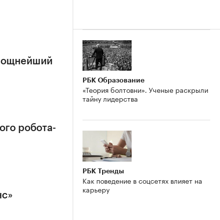
 мощнейший
РБК Образование
«Теория болтовни». Ученые раскрыли
тайну лидерства
ого робота-
РБК Тренды
Как поведение в соцсетях влияет на
карьеру
нс»