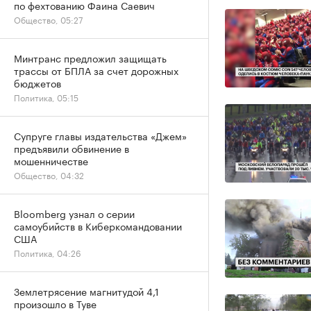
по фехтованию Фаина Саевич
Общество, 05:27
Минтранс предложил защищать
трассы от БПЛА за счет дорожных
бюджетов
Политика, 05:15
Супруге главы издательства «Джем»
предъявили обвинение в
мошенничестве
Общество, 04:32
Bloomberg узнал о серии
самоубийств в Киберкомандовании
США
Политика, 04:26
Землетрясение магнитудой 4,1
произошло в Туве