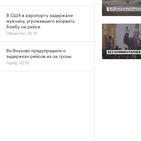
В США в аэропорту задержали
мужчину, угрожавшего взорвать
бомбу на рейсе
Общество, 02:31
Во Внуково предупредили о
задержках рейсов из-за грозы
Город, 02:13