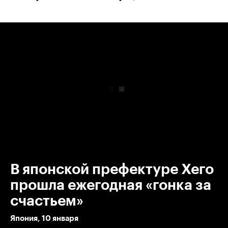
00:00
/
00:00
В японской префектуре Хего
прошла ежегодная «гонка за
счастьем»
Япония, 10 января