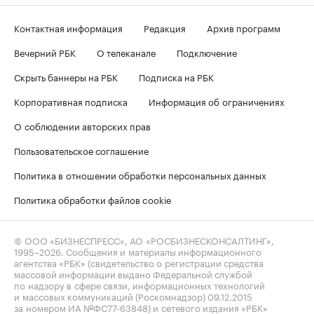
Контактная информация
Редакция
Архив программ
Вечерний РБК
О телеканале
Подключение
Скрыть баннеры на РБК
Подписка на РБК
Корпоративная подписка
Информация об ограничениях
О соблюдении авторских прав
Пользовательское соглашение
Политика в отношении обработки персональных данных
Политика обработки файлов cookie
© ООО «БИЗНЕСПРЕСС», АО «РОСБИЗНЕСКОНСАЛТИНГ»,
1995–2026
. Сообщения и материалы информационного
агентства «РБК» (свидетельство о регистрации средства
массовой информации выдано Федеральной службой
по надзору в сфере связи, информационных технологий
и массовых коммуникаций (Роскомнадзор) 09.12.2015
за номером ИА №ФС77-63848) и сетевого издания «РБК»