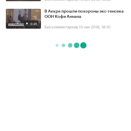
В Аккре прошли похороны экс-генсека
ООН Кофи Аннана
0:45
Без комментариев
13 сен 2018, 18:10