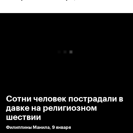
00:00
/
00:00
Сотни человек пострадали в
давке на религиозном
шествии
Филиппины Манила, 9 января