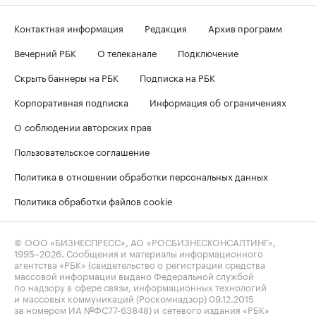
Контактная информация
Редакция
Архив программ
Вечерний РБК
О телеканале
Подключение
Скрыть баннеры на РБК
Подписка на РБК
Корпоративная подписка
Информация об ограничениях
О соблюдении авторских прав
Пользовательское соглашение
Политика в отношении обработки персональных данных
Политика обработки файлов cookie
© ООО «БИЗНЕСПРЕСС», АО «РОСБИЗНЕСКОНСАЛТИНГ»,
1995–2026
. Сообщения и материалы информационного
агентства «РБК» (свидетельство о регистрации средства
массовой информации выдано Федеральной службой
по надзору в сфере связи, информационных технологий
и массовых коммуникаций (Роскомнадзор) 09.12.2015
за номером ИА №ФС77-63848) и сетевого издания «РБК»