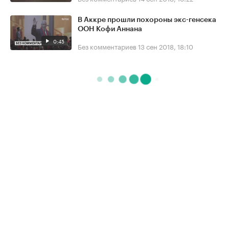
В Аккре прошли похороны экс-генсека
ООН Кофи Аннана
0:45
Без комментариев
13 сен 2018, 18:10