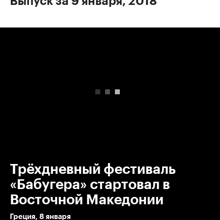
Выпуск за 9 января, 2018
00:00
/
00:00
Трёхдневный фестиваль
«Бабугера» стартовал в
Восточной Македонии
Греция, 8 января