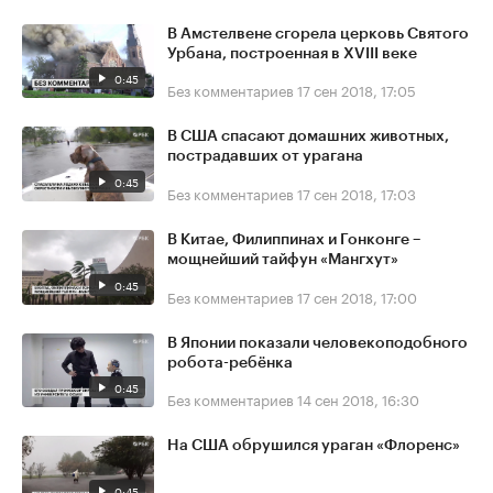
В Амстелвене сгорела церковь Святого
Урбана, построенная в XVIII веке
0:45
Без комментариев
17 сен 2018, 17:05
В США спасают домашних животных,
пострадавших от урагана
0:45
Без комментариев
17 сен 2018, 17:03
В Китае, Филиппинах и Гонконге –
мощнейший тайфун «Мангхут»
0:45
Без комментариев
17 сен 2018, 17:00
В Японии показали человекоподобного
робота-ребёнка
0:45
Без комментариев
14 сен 2018, 16:30
На США обрушился ураган «Флоренс»
0:45