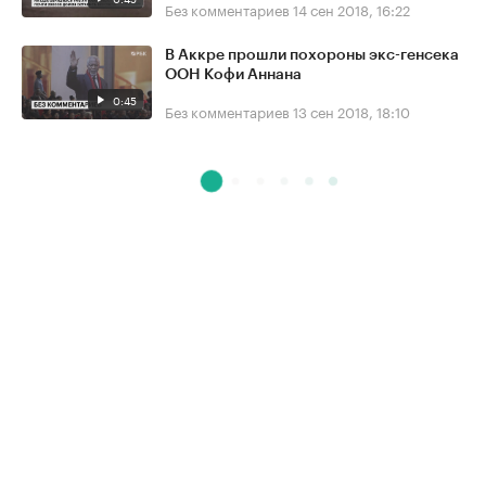
Без комментариев
14 сен 2018, 16:22
В Аккре прошли похороны экс-генсека
ООН Кофи Аннана
0:45
Без комментариев
13 сен 2018, 18:10