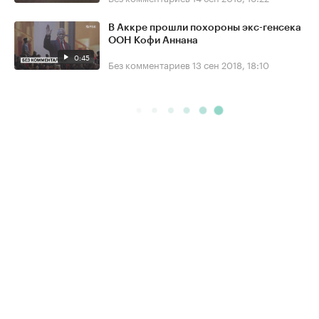
В Аккре прошли похороны экс-генсека
ООН Кофи Аннана
0:45
Без комментариев
13 сен 2018, 18:10