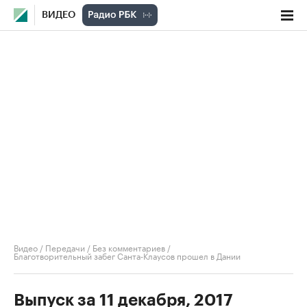
ВИДЕО
Видео
/
Передачи
/
Без комментариев
/
Благотворительный забег Санта-Клаусов прошел в Дании
Выпуск за 11 декабря, 2017