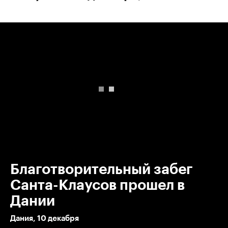
00:00
/
00:00
Благотворительный забег
Санта-Клаусов прошел в
Дании
Дания, 10 декабря