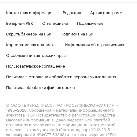
Контактная информация
Редакция
Архив программ
Вечерний РБК
О телеканале
Подключение
Скрыть баннеры на РБК
Подписка на РБК
Корпоративная подписка
Информация об ограничениях
О соблюдении авторских прав
Пользовательское соглашение
Политика в отношении обработки персональных данных
Политика обработки файлов cookie
© ООО «БИЗНЕСПРЕСС», АО «РОСБИЗНЕСКОНСАЛТИНГ»,
1995–2026
. Сообщения и материалы информационного
агентства «РБК» (свидетельство о регистрации средства
массовой информации выдано Федеральной службой
по надзору в сфере связи, информационных технологий
и массовых коммуникаций (Роскомнадзор) 09.12.2015
за номером ИА №ФС77-63848) и сетевого издания «РБК»