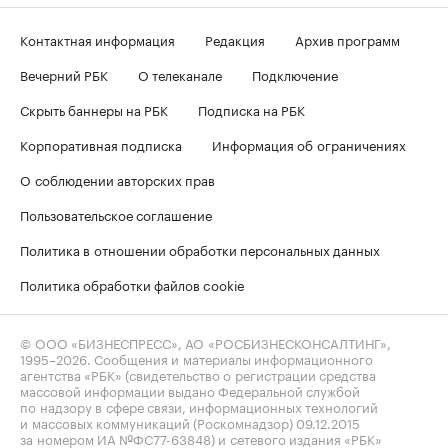
Контактная информация
Редакция
Архив программ
Вечерний РБК
О телеканале
Подключение
Скрыть баннеры на РБК
Подписка на РБК
Корпоративная подписка
Информация об ограничениях
О соблюдении авторских прав
Пользовательское соглашение
Политика в отношении обработки персональных данных
Политика обработки файлов cookie
© ООО «БИЗНЕСПРЕСС», АО «РОСБИЗНЕСКОНСАЛТИНГ»,
1995–2026
. Сообщения и материалы информационного
агентства «РБК» (свидетельство о регистрации средства
массовой информации выдано Федеральной службой
по надзору в сфере связи, информационных технологий
и массовых коммуникаций (Роскомнадзор) 09.12.2015
за номером ИА №ФС77-63848) и сетевого издания «РБК»