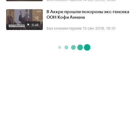
В Аккре прошли похороны экс-генсека
ООН Кофи Аннана
0:45
Без комментариев
13 сен 2018, 18:10