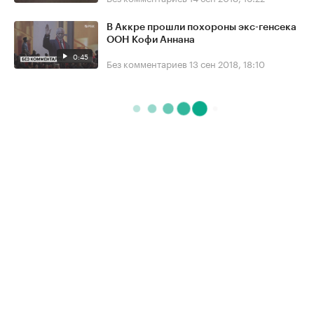
В Аккре прошли похороны экс-генсека
ООН Кофи Аннана
0:45
Без комментариев
13 сен 2018, 18:10