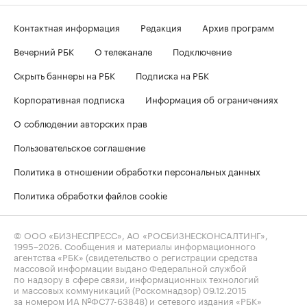
Контактная информация
Редакция
Архив программ
Вечерний РБК
О телеканале
Подключение
Скрыть баннеры на РБК
Подписка на РБК
Корпоративная подписка
Информация об ограничениях
О соблюдении авторских прав
Пользовательское соглашение
Политика в отношении обработки персональных данных
Политика обработки файлов cookie
© ООО «БИЗНЕСПРЕСС», АО «РОСБИЗНЕСКОНСАЛТИНГ»,
1995–2026
. Сообщения и материалы информационного
агентства «РБК» (свидетельство о регистрации средства
массовой информации выдано Федеральной службой
по надзору в сфере связи, информационных технологий
и массовых коммуникаций (Роскомнадзор) 09.12.2015
за номером ИА №ФС77-63848) и сетевого издания «РБК»