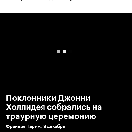
00:00
/
00:00
Поклонники Джонни
Холлидея собрались на
траурную церемонию
Франция Париж, 9 декабря