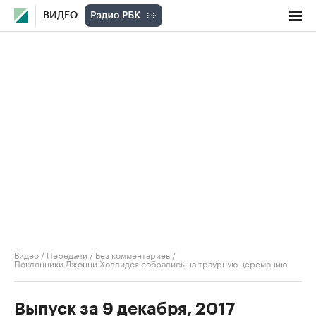
ВИДЕО
Видео
/
Передачи
/
Без комментариев
/
Поклонники Джонни Холлидея собрались на траурную церемонию
Выпуск за 9 декабря, 2017