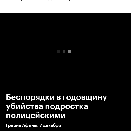
00:00
/
00:00
Беспорядки в годовщину
убийства подростка
полицейскими
Греция Афины, 7 декабря