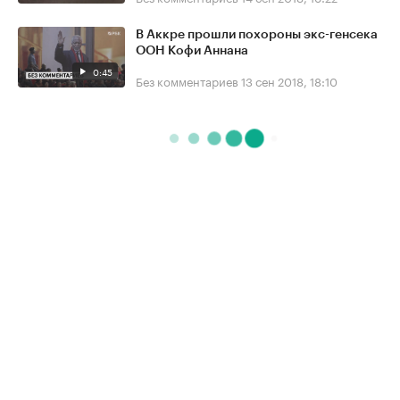
В Аккре прошли похороны экс-генсека
ООН Кофи Аннана
0:45
Без комментариев
13 сен 2018, 18:10