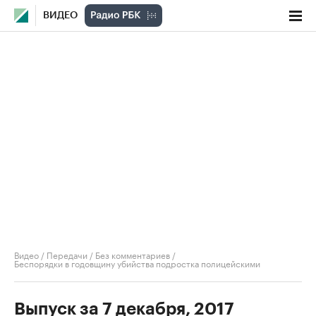
ВИДЕО
Видео
/
Передачи
/
Без комментариев
/
Беспорядки в годовщину убийства подростка полицейскими
Выпуск за 7 декабря, 2017