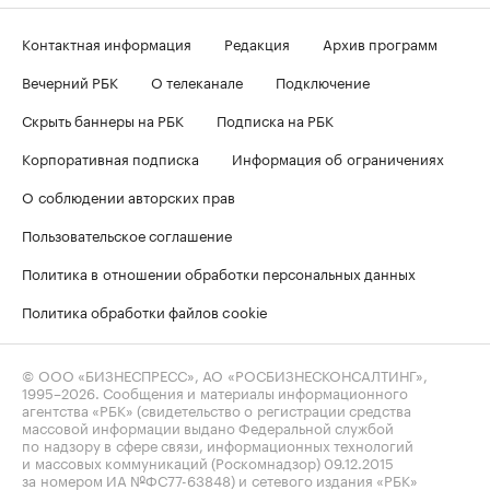
Контактная информация
Редакция
Архив программ
Вечерний РБК
О телеканале
Подключение
Скрыть баннеры на РБК
Подписка на РБК
Корпоративная подписка
Информация об ограничениях
О соблюдении авторских прав
Пользовательское соглашение
Политика в отношении обработки персональных данных
Политика обработки файлов cookie
© ООО «БИЗНЕСПРЕСС», АО «РОСБИЗНЕСКОНСАЛТИНГ»,
1995–2026
. Сообщения и материалы информационного
агентства «РБК» (свидетельство о регистрации средства
массовой информации выдано Федеральной службой
по надзору в сфере связи, информационных технологий
и массовых коммуникаций (Роскомнадзор) 09.12.2015
за номером ИА №ФС77-63848) и сетевого издания «РБК»