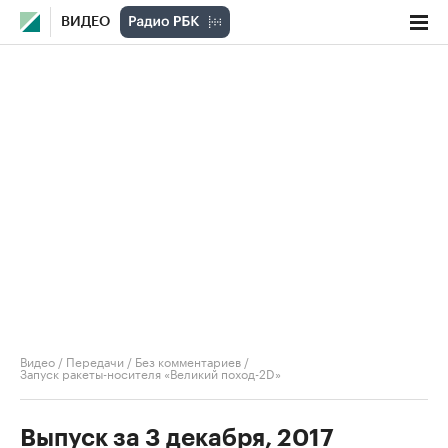
ВИДЕО
Видео
/
Передачи
/
Без комментариев
/
Запуск ракеты-носителя «Великий поход-2D»
Выпуск за 3 декабря, 2017