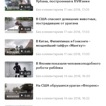
Урбана, построенная в XVIII веке
0:45
Без комментариев
17 сен 2018, 17:05
В США спасают домашних животных,
пострадавших от урагана
0:45
Без комментариев
17 сен 2018, 17:03
В Китае, Филиппинах и Гонконге –
мощнейший тайфун «Мангхут»
0:45
Без комментариев
17 сен 2018, 17:00
В Японии показали человекоподобного
робота-ребёнка
0:45
Без комментариев
14 сен 2018, 16:30
На США обрушился ураган «Флоренс»
0:45
Без комментариев
14 сен 2018, 16:22