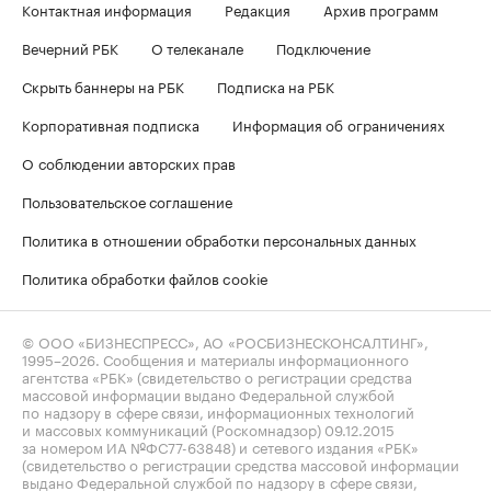
Контактная информация
Редакция
Архив программ
Вечерний РБК
О телеканале
Подключение
Скрыть баннеры на РБК
Подписка на РБК
Корпоративная подписка
Информация об ограничениях
О соблюдении авторских прав
Пользовательское соглашение
Политика в отношении обработки персональных данных
Политика обработки файлов cookie
© ООО «БИЗНЕСПРЕСС», АО «РОСБИЗНЕСКОНСАЛТИНГ»,
1995–2026
. Сообщения и материалы информационного
агентства «РБК» (свидетельство о регистрации средства
массовой информации выдано Федеральной службой
по надзору в сфере связи, информационных технологий
и массовых коммуникаций (Роскомнадзор) 09.12.2015
за номером ИА №ФС77-63848) и сетевого издания «РБК»
(свидетельство о регистрации средства массовой информации
выдано Федеральной службой по надзору в сфере связи,