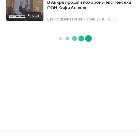
В Аккре прошли похороны экс-генсека
ООН Кофи Аннана
0:45
Без комментариев
13 сен 2018, 18:10