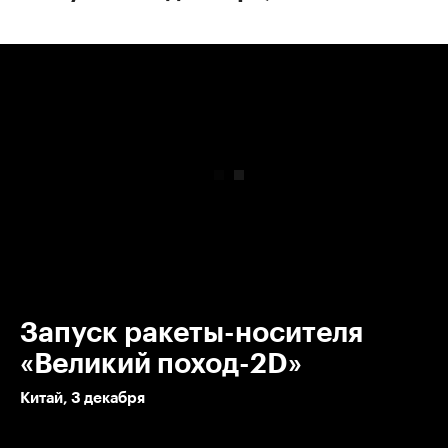
00:00
/
00:00
Запуск ракеты-носителя
«Великий поход-2D»
Китай, 3 декабря