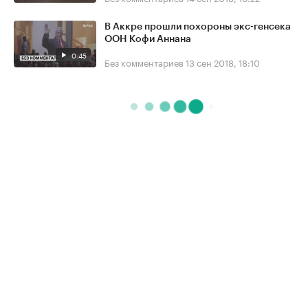
В Аккре прошли похороны экс-генсека
ООН Кофи Аннана
0:45
Без комментариев
13 сен 2018, 18:10