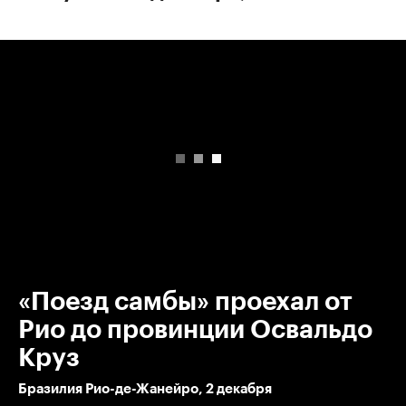
00:00
/
00:00
«Поезд самбы» проехал от
Рио до провинции Освальдо
Круз
Бразилия Рио-де-Жанейро, 2 декабря