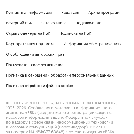
Контактная информация
Редакция
Архив программ
Вечерний РБК
О телеканале
Подключение
Скрыть баннеры на РБК
Подписка на РБК
Корпоративная подписка
Информация об ограничениях
О соблюдении авторских прав
Пользовательское соглашение
Политика в отношении обработки персональных данных
Политика обработки файлов cookie
© ООО «БИЗНЕСПРЕСС», АО «РОСБИЗНЕСКОНСАЛТИНГ»,
1995–2026
. Сообщения и материалы информационного
агентства «РБК» (свидетельство о регистрации средства
массовой информации выдано Федеральной службой
по надзору в сфере связи, информационных технологий
и массовых коммуникаций (Роскомнадзор) 09.12.2015
за номером ИА №ФС77-63848) и сетевого издания «РБК»