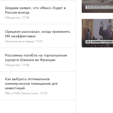
Шадаев заявил, что «Макс» будет в
России всегда
Общество, 17:08
Орешкин рассказал, когда применять
ИИ неэффективно
Технологии и медиа, 17:07
Россиянка погибла на горнолыжном
курорте Шамони во Франции
Общество, 17:06
Как выбрать оптимальное
коммерческое помещение для
инвестиций
РБК и ПИК Серия плюс, 17:05