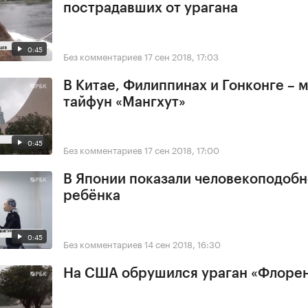
пострадавших от урагана
0:45
Без комментариев
17 сен 2018, 17:03
В Китае, Филиппинах и Гонконге –
тайфун «Мангхут»
0:45
Без комментариев
17 сен 2018, 17:00
В Японии показали человекоподобн
ребёнка
0:45
Без комментариев
14 сен 2018, 16:30
На США обрушился ураган «Флоре