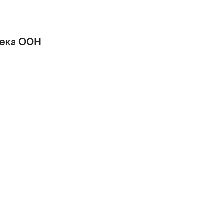
сека ООН