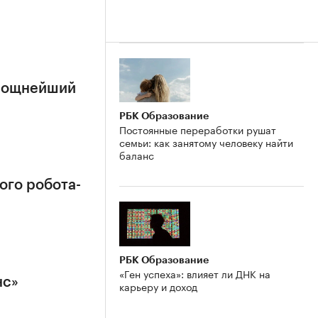
 мощнейший
РБК Образование
Постоянные переработки рушат
семьи: как занятому человеку найти
баланс
ого робота-
РБК Образование
«Ген успеха»: влияет ли ДНК на
нс»
карьеру и доход