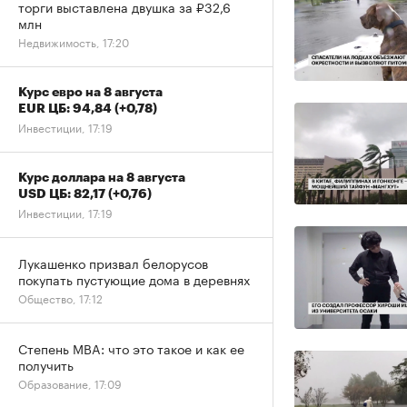
торги выставлена двушка за ₽32,6
млн
Недвижимость, 17:20
Курс евро на 8 августа
EUR ЦБ: 94,84
(+0,78)
Инвестиции, 17:19
Курс доллара на 8 августа
USD ЦБ: 82,17
(+0,76)
Инвестиции, 17:19
Лукашенко призвал белорусов
покупать пустующие дома в деревнях
Общество, 17:12
Степень MBA: что это такое и как ее
получить
Образование, 17:09