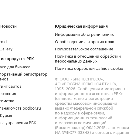
 Новости
Юридическая информация
Информация об ограничениях
roid
О соблюдении авторских прав
allery
Пользовательское соглашение
Политика в отношении обработки
гие продукты РБК
персональных данных
ако для бизнеса
Политика обработки файлов cookie
поративный регистратор
енов
© ООО «БИЗНЕСПРЕСС»,
АО «РОСБИЗНЕСКОНСАЛТИНГ»,
тинг сайтов
1995–2026
. Сообщения и материалы
.решения
информационного агентства «РБК»
(свидетельство о регистрации
комства
средства массовой информации
 знакомств podbor.ru
выдано Федеральной службой
по надзору в сфере связи,
 Курсы
информационных технологий
ла управления РБК
и массовых коммуникаций
(Роскомнадзор) 09.12.2015 за номером
ИА №ФС77-63848) и сетевого издания