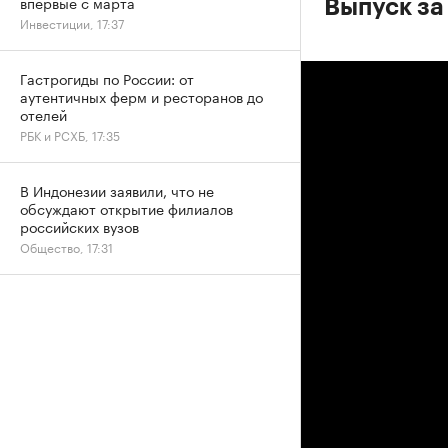
впервые с марта
Выпуск за
Инвестиции, 17:37
Гастрогиды по России: от
аутентичных ферм и ресторанов до
отелей
РБК и РСХБ, 17:35
В Индонезии заявили, что не
обсуждают открытие филиалов
российских вузов
Общество, 17:31