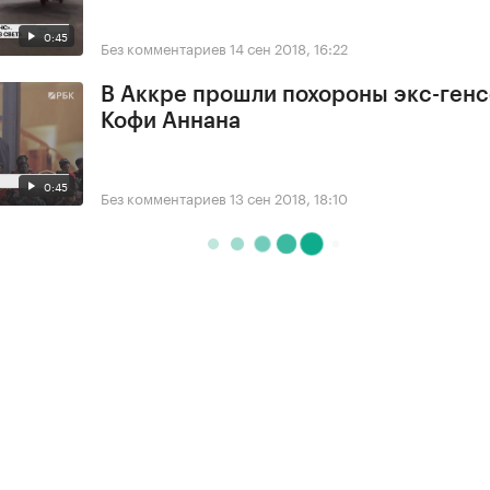
0:45
Без комментариев
14 сен 2018, 16:22
В Аккре прошли похороны экс-ген
Кофи Аннана
0:45
Без комментариев
13 сен 2018, 18:10