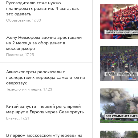
Руководителю тоже нужно
планировать развитие. 4 шага, как
это сделать
Образование, 17:30
Жену Невзорова заочно арестовали
на 2 месяца за сбор денег в
мессенджере
Политика, 17:25
Авиаэксперты рассказали о
последствиях перехода самолетов на
сверхзвук
Технологии и медиа, 17:23
Китай запустит первый регулярный
маршрут в Европу через Севморпуть
Бизнес, 17:21
В первом московском «тучерезе» на