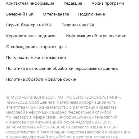
Контактная информация
Редакция
Архив программ
Вечерний РБК
О телеканале
Подключение
Скрыть баннеры на РБК
Подписка на РБК
Корпоративная подписка
Информация об ограничениях
О соблюдении авторских прав
Пользовательское соглашение
Политика в отношении обработки персональных данных
Политика обработки файлов cookie
© ООО «БИЗНЕСПРЕСС», АО «РОСБИЗНЕСКОНСАЛТИНГ»,
1995–2026
. Сообщения и материалы информационного
агентства «РБК» (свидетельство о регистрации средства
массовой информации выдано Федеральной службой
по надзору в сфере связи, информационных технологий
и массовых коммуникаций (Роскомнадзор) 09.12.2015
за номером ИА №ФС77-63848) и сетевого издания «РБК»
(свидетельство о регистрации средства массовой информации
выдано Федеральной службой по надзору в сфере связи,