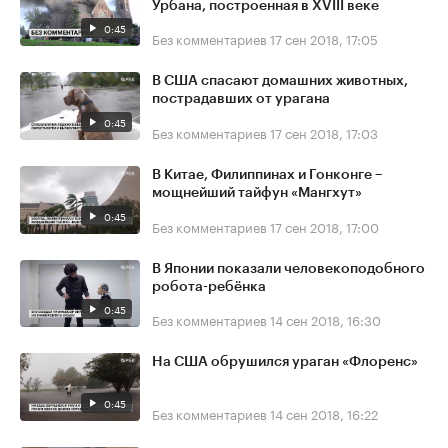
Урбана, построенная в XVIII веке
0:45
Без комментариев
17 сен 2018, 17:05
В США спасают домашних животных,
пострадавших от урагана
0:45
Без комментариев
17 сен 2018, 17:03
В Китае, Филиппинах и Гонконге –
мощнейший тайфун «Мангхут»
0:45
Без комментариев
17 сен 2018, 17:00
В Японии показали человекоподобного
робота-ребёнка
0:45
Без комментариев
14 сен 2018, 16:30
На США обрушился ураган «Флоренс»
0:45
Без комментариев
14 сен 2018, 16:22