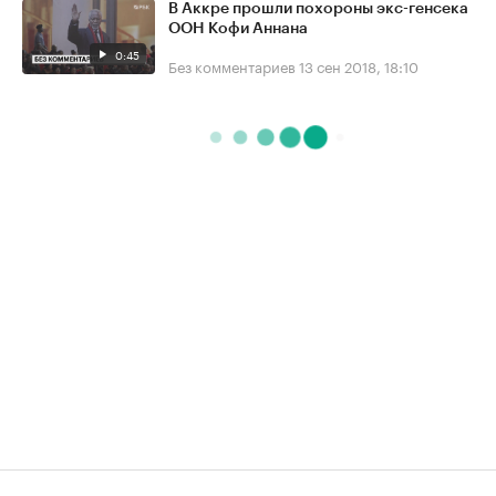
В Аккре прошли похороны экс-генсека
ООН Кофи Аннана
0:45
Без комментариев
13 сен 2018, 18:10