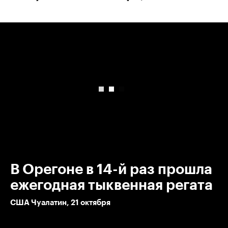
00:00
/
00:00
В Орегоне в 14-й раз прошла
ежегодная тыквенная регата
США Чуалатин, 21 октября