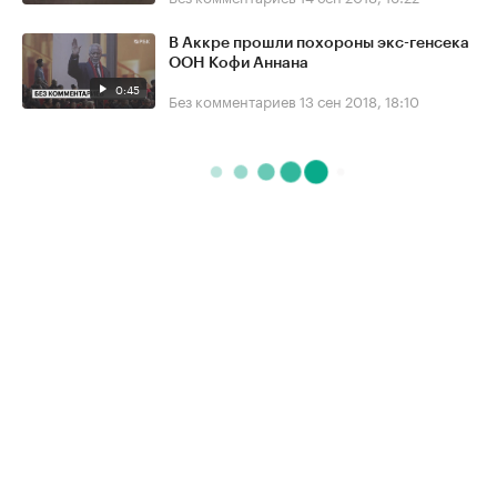
В Аккре прошли похороны экс-генсека
ООН Кофи Аннана
0:45
Без комментариев
13 сен 2018, 18:10