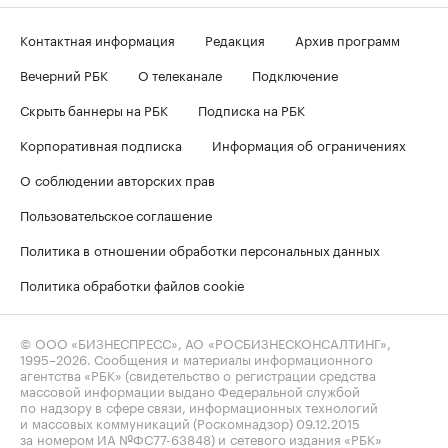
Контактная информация
Редакция
Архив программ
Вечерний РБК
О телеканале
Подключение
Скрыть баннеры на РБК
Подписка на РБК
Корпоративная подписка
Информация об ограничениях
О соблюдении авторских прав
Пользовательское соглашение
Политика в отношении обработки персональных данных
Политика обработки файлов cookie
© ООО «БИЗНЕСПРЕСС», АО «РОСБИЗНЕСКОНСАЛТИНГ»,
1995–2026
. Сообщения и материалы информационного
агентства «РБК» (свидетельство о регистрации средства
массовой информации выдано Федеральной службой
по надзору в сфере связи, информационных технологий
и массовых коммуникаций (Роскомнадзор) 09.12.2015
за номером ИА №ФС77-63848) и сетевого издания «РБК»