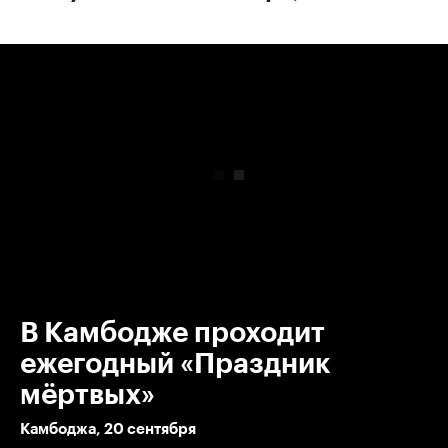
00:00
/
00:00
В Камбодже проходит
ежегодный «Праздник
мёртвых»
Камбоджа, 20 сентября