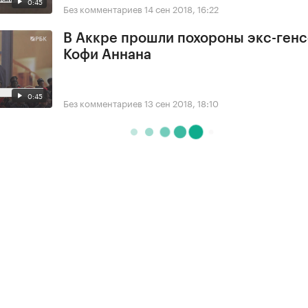
0:45
Без комментариев
14 сен 2018, 16:22
В Аккре прошли похороны экс-ген
Кофи Аннана
0:45
Без комментариев
13 сен 2018, 18:10