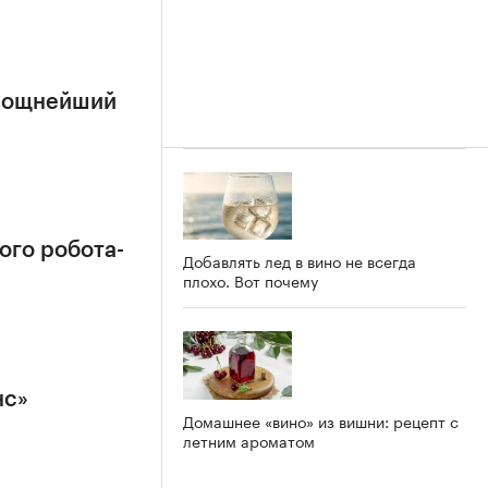
 мощнейший
ого робота-
Добавлять лед в вино не всегда
плохо. Вот почему
нс»
Домашнее «вино» из вишни: рецепт с
летним ароматом