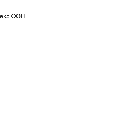
сека ООН