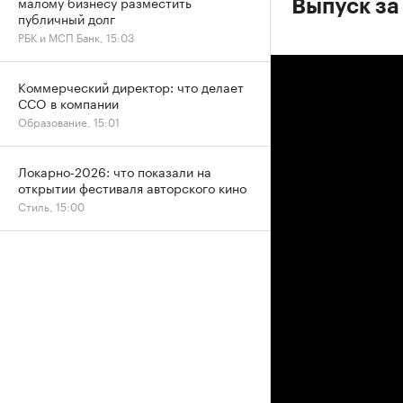
малому бизнесу разместить
Выпуск за
публичный долг
РБК и МСП Банк, 15:03
Коммерческий директор: что делает
CCO в компании
Образование, 15:01
Локарно-2026: что показали на
открытии фестиваля авторского кино
Стиль, 15:00