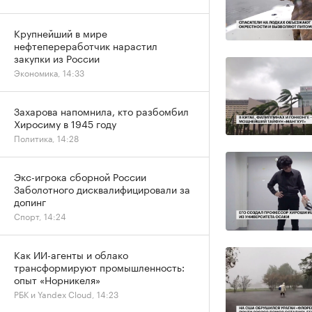
Крупнейший в мире
нефтепереработчик нарастил
закупки из России
Экономика, 14:33
Захарова напомнила, кто разбомбил
Хиросиму в 1945 году
Политика, 14:28
Экс-игрока сборной России
Заболотного дисквалифицировали за
допинг
Спорт, 14:24
Как ИИ-агенты и облако
трансформируют промышленность:
опыт «Норникеля»
РБК и Yandex Cloud, 14:23