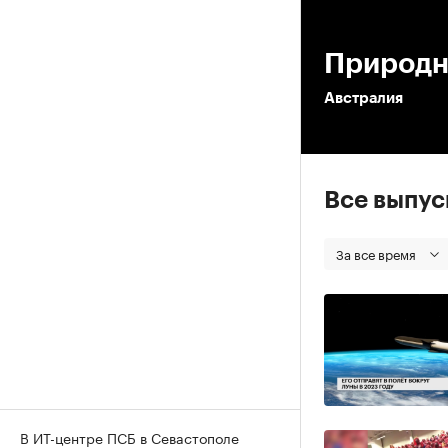
00
Природн
Австралия
Все выпу
За все время
В ИТ-центре ПСБ в Севастополе