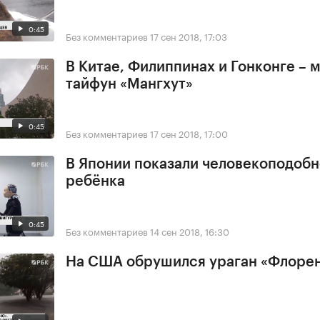
0:45
Без комментариев
17 сен 2018, 17:03
В Китае, Филиппинах и Гонконге –
тайфун «Мангхут»
0:45
Без комментариев
17 сен 2018, 17:00
В Японии показали человекоподобн
ребёнка
0:45
Без комментариев
14 сен 2018, 16:30
На США обрушился ураган «Флоре