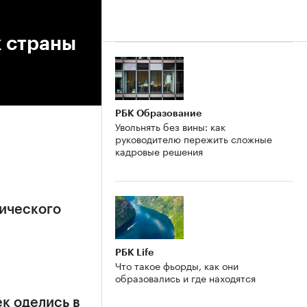
 страны
РБК Образование
Увольнять без вины: как
руководителю пережить сложные
кадровые решения
ического
РБК Life
Что такое фьорды, как они
образовались и где находятся
к оделись в