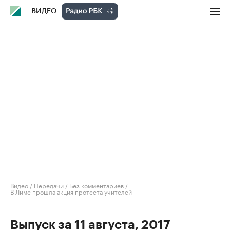
ВИДЕО
Видео
/
Передачи
/
Без комментариев
/
В Лиме прошла акция протеста учителей
Выпуск за 11 августа, 2017