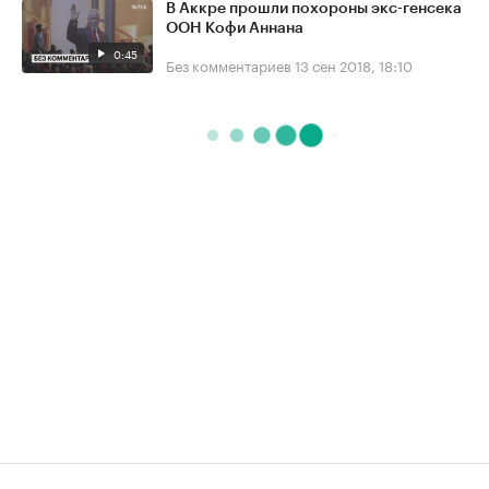
В Аккре прошли похороны экс-генсека
ООН Кофи Аннана
0:45
Без комментариев
13 сен 2018, 18:10