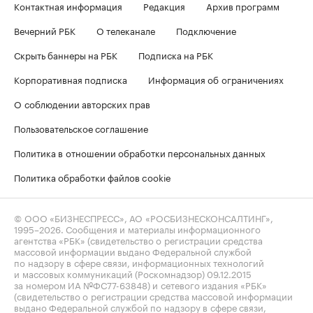
Контактная информация
Редакция
Архив программ
Вечерний РБК
О телеканале
Подключение
Скрыть баннеры на РБК
Подписка на РБК
Корпоративная подписка
Информация об ограничениях
О соблюдении авторских прав
Пользовательское соглашение
Политика в отношении обработки персональных данных
Политика обработки файлов cookie
© ООО «БИЗНЕСПРЕСС», АО «РОСБИЗНЕСКОНСАЛТИНГ»,
1995–2026
. Сообщения и материалы информационного
агентства «РБК» (свидетельство о регистрации средства
массовой информации выдано Федеральной службой
по надзору в сфере связи, информационных технологий
и массовых коммуникаций (Роскомнадзор) 09.12.2015
за номером ИА №ФС77-63848) и сетевого издания «РБК»
(свидетельство о регистрации средства массовой информации
выдано Федеральной службой по надзору в сфере связи,