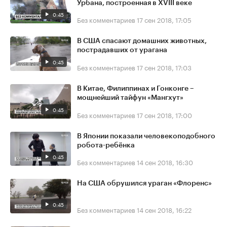
Урбана, построенная в XVIII веке
0:45
Без комментариев
17 сен 2018, 17:05
В США спасают домашних животных,
пострадавших от урагана
0:45
Без комментариев
17 сен 2018, 17:03
В Китае, Филиппинах и Гонконге –
мощнейший тайфун «Мангхут»
0:45
Без комментариев
17 сен 2018, 17:00
В Японии показали человекоподобного
робота-ребёнка
0:45
Без комментариев
14 сен 2018, 16:30
На США обрушился ураган «Флоренс»
0:45
Без комментариев
14 сен 2018, 16:22