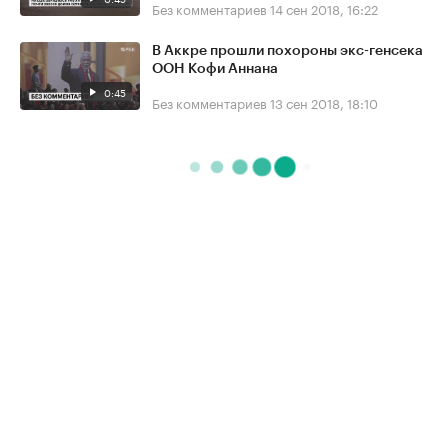
Без комментариев
14 сен 2018, 16:22
В Аккре прошли похороны экс-генсека
ООН Кофи Аннана
0:45
Без комментариев
13 сен 2018, 18:10