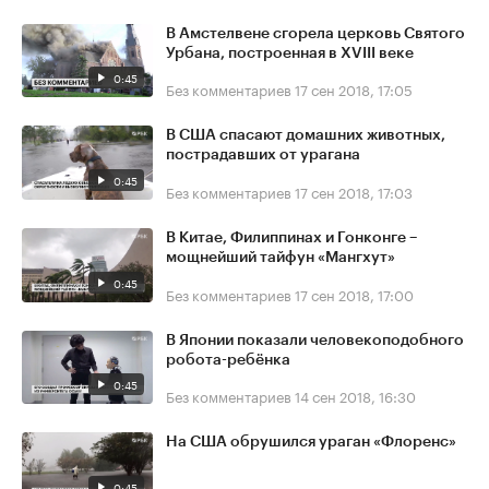
В Амстелвене сгорела церковь Святого
Урбана, построенная в XVIII веке
0:45
Без комментариев
17 сен 2018, 17:05
В США спасают домашних животных,
пострадавших от урагана
0:45
Без комментариев
17 сен 2018, 17:03
В Китае, Филиппинах и Гонконге –
мощнейший тайфун «Мангхут»
0:45
Без комментариев
17 сен 2018, 17:00
В Японии показали человекоподобного
робота-ребёнка
0:45
Без комментариев
14 сен 2018, 16:30
На США обрушился ураган «Флоренс»
0:45