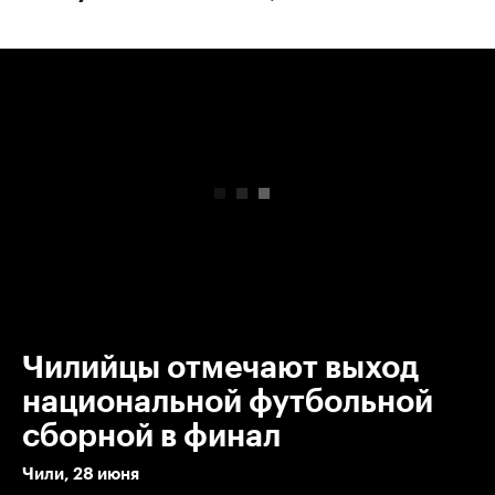
00:00
/
00:00
Чилийцы отмечают выход
национальной футбольной
сборной в финал
Чили, 28 июня