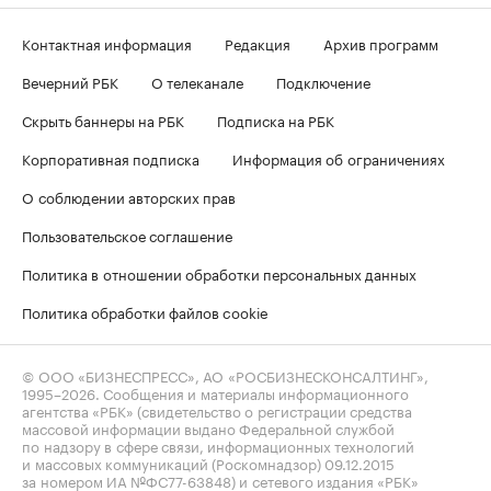
Контактная информация
Редакция
Архив программ
Вечерний РБК
О телеканале
Подключение
Скрыть баннеры на РБК
Подписка на РБК
Корпоративная подписка
Информация об ограничениях
О соблюдении авторских прав
Пользовательское соглашение
Политика в отношении обработки персональных данных
Политика обработки файлов cookie
© ООО «БИЗНЕСПРЕСС», АО «РОСБИЗНЕСКОНСАЛТИНГ»,
1995–2026
. Сообщения и материалы информационного
агентства «РБК» (свидетельство о регистрации средства
массовой информации выдано Федеральной службой
по надзору в сфере связи, информационных технологий
и массовых коммуникаций (Роскомнадзор) 09.12.2015
за номером ИА №ФС77-63848) и сетевого издания «РБК»