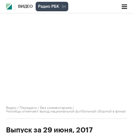
ВИДЕО
Видео
/
Передачи
/
Без комментариев
/
Чилийцы отмечают выход национальной футбольной сборной в финал
Выпуск за 29 июня, 2017