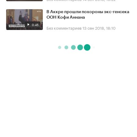
В Аккре прошли похороны экс-генсека
ООН Кофи Аннана
0:45
Без комментариев
13 сен 2018, 18:10