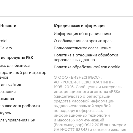
 Новости
Юридическая информация
Информация об ограничениях
roid
О соблюдении авторских прав
allery
Пользовательское соглашение
Политика в отношении обработки
гие продукты РБК
персональных данных
ако для бизнеса
Политика обработки файлов cookie
поративный регистратор
енов
© ООО «БИЗНЕСПРЕСС»,
АО «РОСБИЗНЕСКОНСАЛТИНГ»,
тинг сайтов
1995–2026
. Сообщения и материалы
.решения
информационного агентства «РБК»
(свидетельство о регистрации
комства
средства массовой информации
 знакомств podbor.ru
выдано Федеральной службой
по надзору в сфере связи,
 Курсы
информационных технологий
ла управления РБК
и массовых коммуникаций
(Роскомнадзор) 09.12.2015 за номером
ИА №ФС77-63848) и сетевого издания