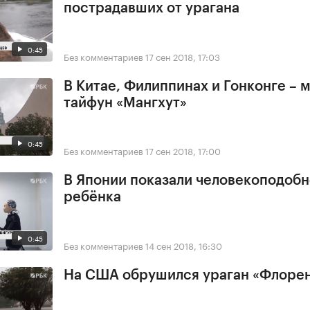
пострадавших от урагана
0:45
Без комментариев
17 сен 2018, 17:03
В Китае, Филиппинах и Гонконге –
тайфун «Мангхут»
0:45
Без комментариев
17 сен 2018, 17:00
В Японии показали человекоподобн
ребёнка
0:45
Без комментариев
14 сен 2018, 16:30
На США обрушился ураган «Флоре