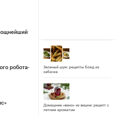
 мощнейший
Зеленый шум: рецепты блюд из
ого робота-
кабачка
нс»
Домашнее «вино» из вишни: рецепт с
летним ароматом