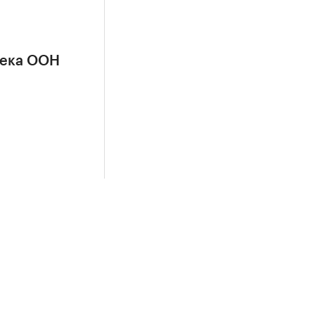
сека ООН