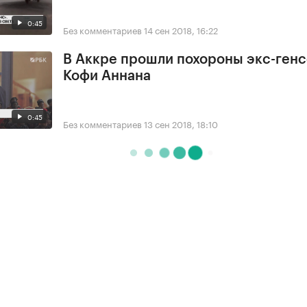
0:45
Без комментариев
14 сен 2018, 16:22
В Аккре прошли похороны экс-ген
Кофи Аннана
0:45
Без комментариев
13 сен 2018, 18:10