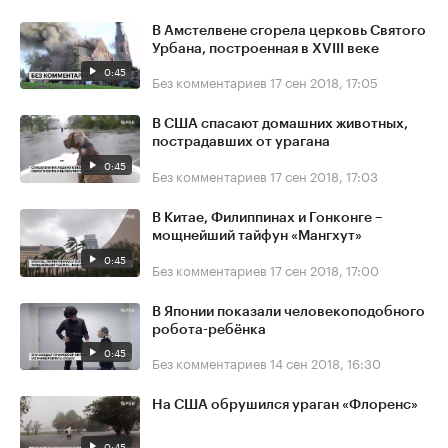
В Амстелвене сгорела церковь Святого
Урбана, построенная в XVIII веке
0:45
Без комментариев
17 сен 2018, 17:05
В США спасают домашних животных,
пострадавших от урагана
0:45
Без комментариев
17 сен 2018, 17:03
В Китае, Филиппинах и Гонконге –
мощнейший тайфун «Мангхут»
0:45
Без комментариев
17 сен 2018, 17:00
В Японии показали человекоподобного
робота-ребёнка
0:45
Без комментариев
14 сен 2018, 16:30
На США обрушился ураган «Флоренс»
0:45