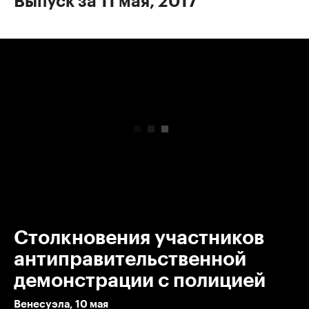
Выпуск за 11 мая, 2017
00:00
/
00:00
Столкновения участников
антиправительственной
демонстрации с полицией
Венесуэла, 10 мая