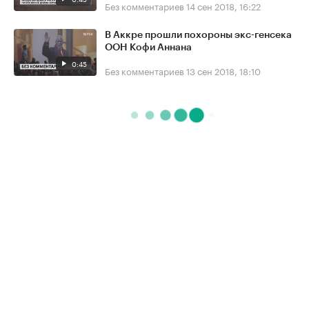
Без комментариев
14 сен 2018, 16:22
В Аккре прошли похороны экс-генсека
ООН Кофи Аннана
0:45
Без комментариев
13 сен 2018, 18:10