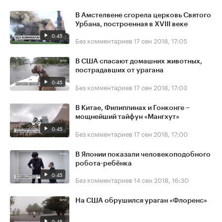
В Амстелвене сгорела церковь Святого
Урбана, построенная в XVIII веке
0:45
Без комментариев
17 сен 2018, 17:05
В США спасают домашних животных,
пострадавших от урагана
0:45
Без комментариев
17 сен 2018, 17:03
В Китае, Филиппинах и Гонконге –
мощнейший тайфун «Мангхут»
0:45
Без комментариев
17 сен 2018, 17:00
В Японии показали человекоподобного
робота-ребёнка
0:45
Без комментариев
14 сен 2018, 16:30
На США обрушился ураган «Флоренс»
0:45