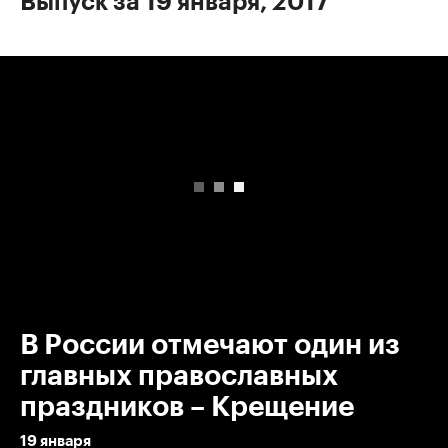
Выпуск за 19 января, 2017
00:00
/
00:00
В России отмечают один из
главных православных
праздников – Крещение
19 января