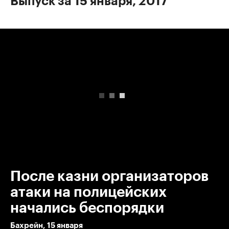
Выпуск за 15 января, 2017
00:00
/
00:00
После казни организаторов
атаки на полицейских
начались беспорядки
Бахрейн, 15 января