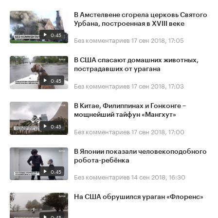
В Амстелвене сгорела церковь Святого
Урбана, построенная в XVIII веке
0:45
Без комментариев
17 сен 2018, 17:05
В США спасают домашних животных,
пострадавших от урагана
0:45
Без комментариев
17 сен 2018, 17:03
В Китае, Филиппинах и Гонконге –
мощнейший тайфун «Мангхут»
0:45
Без комментариев
17 сен 2018, 17:00
В Японии показали человекоподобного
робота-ребёнка
0:45
Без комментариев
14 сен 2018, 16:30
На США обрушился ураган «Флоренс»
0:45