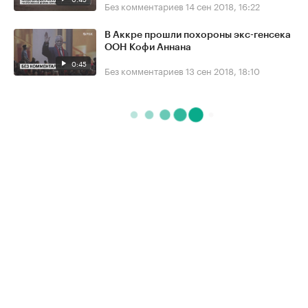
Без комментариев
14 сен 2018, 16:22
В Аккре прошли похороны экс-генсека
ООН Кофи Аннана
0:45
Без комментариев
13 сен 2018, 18:10