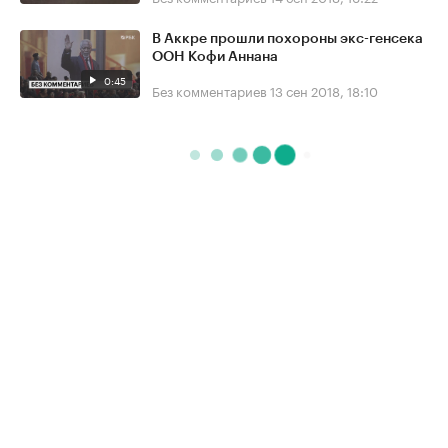
В Аккре прошли похороны экс-генсека
ООН Кофи Аннана
0:45
Без комментариев
13 сен 2018, 18:10