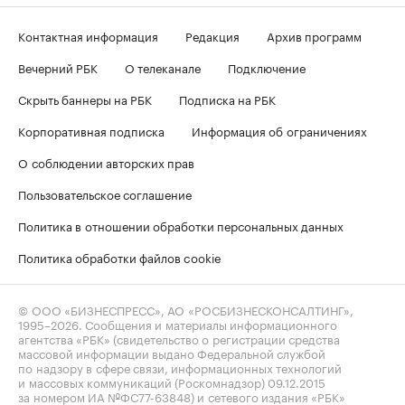
Контактная информация
Редакция
Архив программ
Вечерний РБК
О телеканале
Подключение
Скрыть баннеры на РБК
Подписка на РБК
Корпоративная подписка
Информация об ограничениях
О соблюдении авторских прав
Пользовательское соглашение
Политика в отношении обработки персональных данных
Политика обработки файлов cookie
© ООО «БИЗНЕСПРЕСС», АО «РОСБИЗНЕСКОНСАЛТИНГ»,
1995–2026
. Сообщения и материалы информационного
агентства «РБК» (свидетельство о регистрации средства
массовой информации выдано Федеральной службой
по надзору в сфере связи, информационных технологий
и массовых коммуникаций (Роскомнадзор) 09.12.2015
за номером ИА №ФС77-63848) и сетевого издания «РБК»