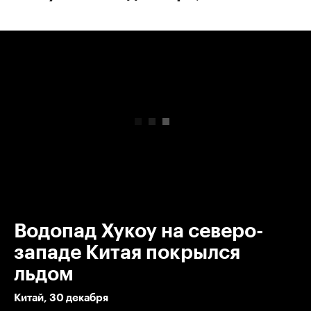
00:00
/
00:00
Водопад Хукоу на северо-
западе Китая покрылся
льдом
Китай, 30 декабря