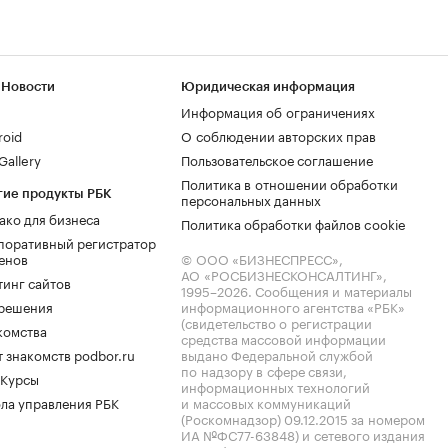
 Новости
Юридическая информация
Информация об ограничениях
roid
О соблюдении авторских прав
allery
Пользовательское соглашение
Политика в отношении обработки
гие продукты РБК
персональных данных
ако для бизнеса
Политика обработки файлов cookie
поративный регистратор
енов
© ООО «БИЗНЕСПРЕСС»,
АО «РОСБИЗНЕСКОНСАЛТИНГ»,
тинг сайтов
1995–2026
. Сообщения и материалы
.решения
информационного агентства «РБК»
(свидетельство о регистрации
комства
средства массовой информации
 знакомств podbor.ru
выдано Федеральной службой
по надзору в сфере связи,
 Курсы
информационных технологий
ла управления РБК
и массовых коммуникаций
(Роскомнадзор) 09.12.2015 за номером
ИА №ФС77-63848) и сетевого издания