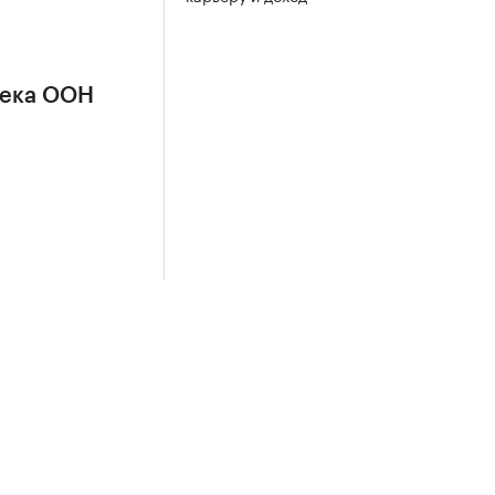
сека ООН