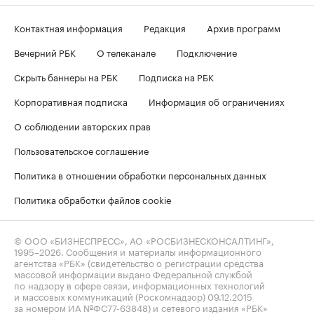
Контактная информация
Редакция
Архив программ
Вечерний РБК
О телеканале
Подключение
Скрыть баннеры на РБК
Подписка на РБК
Корпоративная подписка
Информация об ограничениях
О соблюдении авторских прав
Пользовательское соглашение
Политика в отношении обработки персональных данных
Политика обработки файлов cookie
© ООО «БИЗНЕСПРЕСС», АО «РОСБИЗНЕСКОНСАЛТИНГ»,
1995–2026
. Сообщения и материалы информационного
агентства «РБК» (свидетельство о регистрации средства
массовой информации выдано Федеральной службой
по надзору в сфере связи, информационных технологий
и массовых коммуникаций (Роскомнадзор) 09.12.2015
за номером ИА №ФС77-63848) и сетевого издания «РБК»