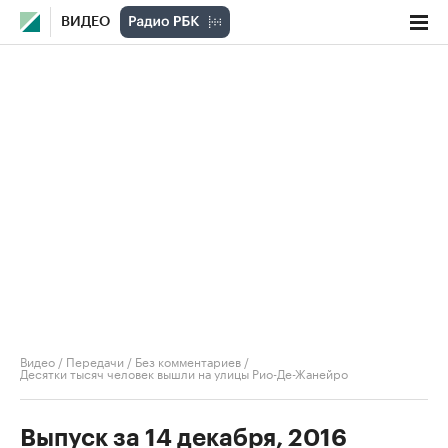
ВИДЕО
Видео
/
Передачи
/
Без комментариев
/
Десятки тысяч человек вышли на улицы Рио-Де-Жанейро
Выпуск за 14 декабря, 2016