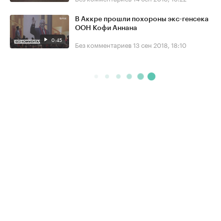
В Аккре прошли похороны экс-генсека
ООН Кофи Аннана
0:45
Без комментариев
13 сен 2018, 18:10