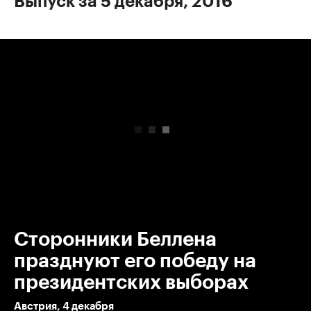
Выпуск за 5 декабря, 2016
00:00
/
00:00
Сторонники Беллена
празднуют его победу на
президентских выборах
Австрия, 4 декабря