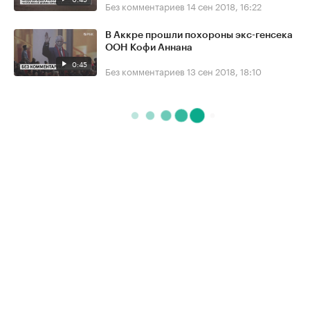
Без комментариев
14 сен 2018, 16:22
В Аккре прошли похороны экс-генсека
ООН Кофи Аннана
0:45
Без комментариев
13 сен 2018, 18:10