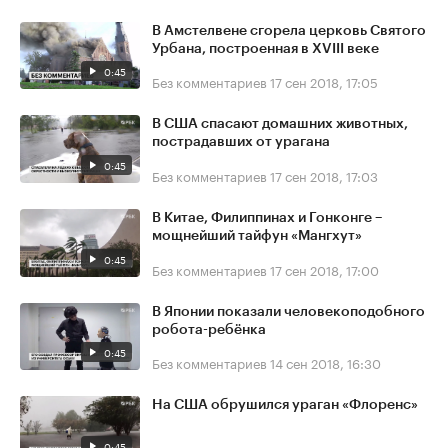
В Амстелвене сгорела церковь Святого
Урбана, построенная в XVIII веке
0:45
Без комментариев
17 сен 2018, 17:05
В США спасают домашних животных,
пострадавших от урагана
0:45
Без комментариев
17 сен 2018, 17:03
В Китае, Филиппинах и Гонконге –
мощнейший тайфун «Мангхут»
0:45
Без комментариев
17 сен 2018, 17:00
В Японии показали человекоподобного
робота-ребёнка
0:45
Без комментариев
14 сен 2018, 16:30
На США обрушился ураган «Флоренс»
0:45