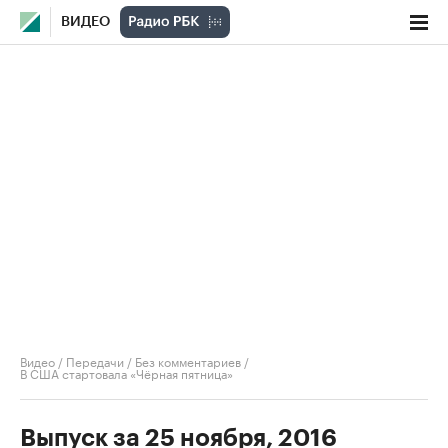
ВИДЕО
Видео
/
Передачи
/
Без комментариев
/
В США стартовала «Чёрная пятница»
Выпуск за 25 ноября, 2016