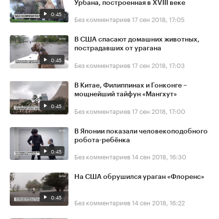
Урбана, построенная в XVIII веке
0:45
Без комментариев
17 сен 2018, 17:05
В США спасают домашних животных,
пострадавших от урагана
0:45
Без комментариев
17 сен 2018, 17:03
В Китае, Филиппинах и Гонконге –
мощнейший тайфун «Мангхут»
0:45
Без комментариев
17 сен 2018, 17:00
В Японии показали человекоподобного
робота-ребёнка
0:45
Без комментариев
14 сен 2018, 16:30
На США обрушился ураган «Флоренс»
0:45
Без комментариев
14 сен 2018, 16:22