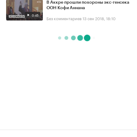
В Аккре прошли похороны экс-генсека
ООН Кофи Аннана
0:45
Без комментариев
13 сен 2018, 18:10