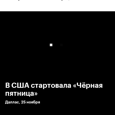
00:00
/
00:00
В США стартовала «Чёрная
пятница»
Даллас, 25 ноября