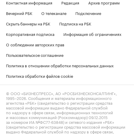
Контактная информация
Редакция
Архив программ
Вечерний РБК
О телеканале
Подключение
Скрыть баннеры на РБК
Подписка на РБК
Корпоративная подписка
Информация об ограничениях
О соблюдении авторских прав
Пользовательское соглашение
Политика в отношении обработки персональных данных
Политика обработки файлов cookie
© ООО «БИЗНЕСПРЕСС», АО «РОСБИЗНЕСКОНСАЛТИНГ»,
1995–2026
. Сообщения и материалы информационного
агентства «РБК» (свидетельство о регистрации средства
массовой информации выдано Федеральной службой
по надзору в сфере связи, информационных технологий
и массовых коммуникаций (Роскомнадзор) 09.12.2015
за номером ИА №ФС77-63848) и сетевого издания «РБК»
(свидетельство о регистрации средства массовой информации
выдано Федеральной службой по надзору в сфере связи,