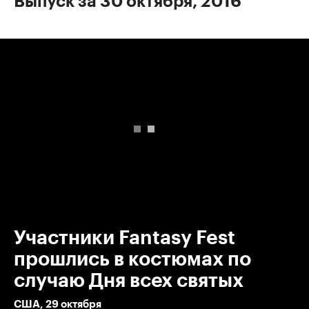
Выпуск за 30 октября, 2016
00:00
/
00:00
Участники Fantasy Fest
прошлись в костюмах по
случаю Дня всех святых
США, 29 октября