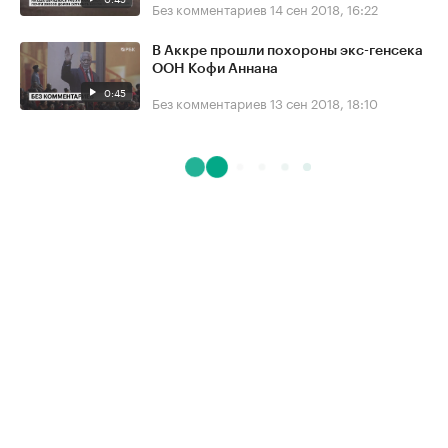
Без комментариев
14 сен 2018, 16:22
В Аккре прошли похороны экс-генсека
ООН Кофи Аннана
0:45
Без комментариев
13 сен 2018, 18:10