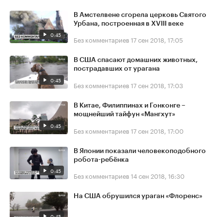
В Амстелвене сгорела церковь Святого
Урбана, построенная в XVIII веке
0:45
Без комментариев
17 сен 2018, 17:05
В США спасают домашних животных,
пострадавших от урагана
0:45
Без комментариев
17 сен 2018, 17:03
В Китае, Филиппинах и Гонконге –
мощнейший тайфун «Мангхут»
0:45
Без комментариев
17 сен 2018, 17:00
В Японии показали человекоподобного
робота-ребёнка
0:45
Без комментариев
14 сен 2018, 16:30
На США обрушился ураган «Флоренс»
0:45