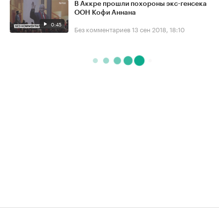
В Аккре прошли похороны экс-генсека
ООН Кофи Аннана
0:45
Без комментариев
13 сен 2018, 18:10