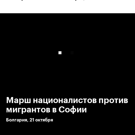
00:00
/
00:00
Марш националистов против
мигрантов в Софии
Болгария, 21 октября