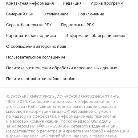
Контактная информация
Редакция
Архив программ
Вечерний РБК
О телеканале
Подключение
Скрыть баннеры на РБК
Подписка на РБК
Корпоративная подписка
Информация об ограничениях
О соблюдении авторских прав
Пользовательское соглашение
Политика в отношении обработки персональных данных
Политика обработки файлов cookie
© ООО «БИЗНЕСПРЕСС», АО «РОСБИЗНЕСКОНСАЛТИНГ»,
1995–2026
. Сообщения и материалы информационного
агентства «РБК» (свидетельство о регистрации средства
массовой информации выдано Федеральной службой
по надзору в сфере связи, информационных технологий
и массовых коммуникаций (Роскомнадзор) 09.12.2015
за номером ИА №ФС77-63848) и сетевого издания «РБК»
(свидетельство о регистрации средства массовой информации
выдано Федеральной службой по надзору в сфере связи,