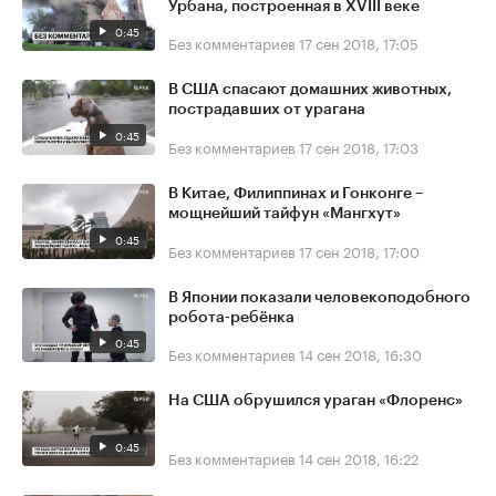
Урбана, построенная в XVIII веке
0:45
Без комментариев
17 сен 2018, 17:05
В США спасают домашних животных,
пострадавших от урагана
0:45
Без комментариев
17 сен 2018, 17:03
В Китае, Филиппинах и Гонконге –
мощнейший тайфун «Мангхут»
0:45
Без комментариев
17 сен 2018, 17:00
В Японии показали человекоподобного
робота-ребёнка
0:45
Без комментариев
14 сен 2018, 16:30
На США обрушился ураган «Флоренс»
0:45
Без комментариев
14 сен 2018, 16:22