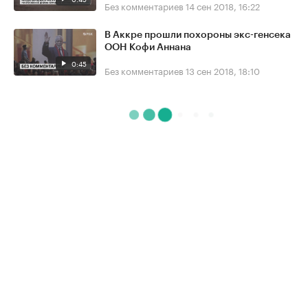
Без комментариев
14 сен 2018, 16:22
В Аккре прошли похороны экс-генсека
ООН Кофи Аннана
0:45
Без комментариев
13 сен 2018, 18:10