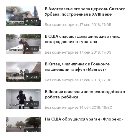
В Амстелвене сгорела церковь Святого
Урбана, построенная в XVIII веке
0:45
Без комментариев
17 сен 2018, 17:05
В США спасают домашних животных,
пострадавших от урагана
0:45
Без комментариев
17 сен 2018, 17:03
В Китае, Филиппинах и Гонконге –
мощнейший тайфун «Мангхут»
0:45
Без комментариев
17 сен 2018, 17:00
В Японии показали человекоподобного
робота-ребёнка
0:45
Без комментариев
14 сен 2018, 16:30
На США обрушился ураган «Флоренс»
0:45